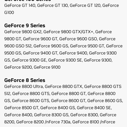
GeForce
GT 140,
GeForce
GT 130,
GeForce
GT 120,
GeForce
G100
GeForce
9 Series
GeForce
9800 GX2,
GeForce
9800 GTX/GTX+,
GeForce
9800 GT,
GeForce
9600 GT,
GeForce
9600 GSO,
GeForce
9600 GSO 512,
GeForce
9600 GS,
GeForce
9500 GT,
GeForce
9500 GS,
GeForce
9400 GT,
GeForce
9400,
GeForce
9300
GS,
GeForce
9300 GE,
GeForce
9300 SE,
GeForce
9300,
GeForce
9200,
GeForce
9100
GeForce
8 Series
GeForce
8800 Ultra,
GeForce
8800 GTX,
GeForce
8800 GTS
512,
GeForce
8800 GTS,
GeForce
8800 GT,
GeForce
8800
GS,
GeForce
8600 GTS,
GeForce
8600 GT,
GeForce
8600 GS,
GeForce
8500 GT,
GeForce
8400 GS,
GeForce
8400 SE,
GeForce
8400,
GeForce
8300 GS,
GeForce
8300,
GeForce
8200,
GeForce
8200 /nForce 730a,
GeForce
8100 /nForce