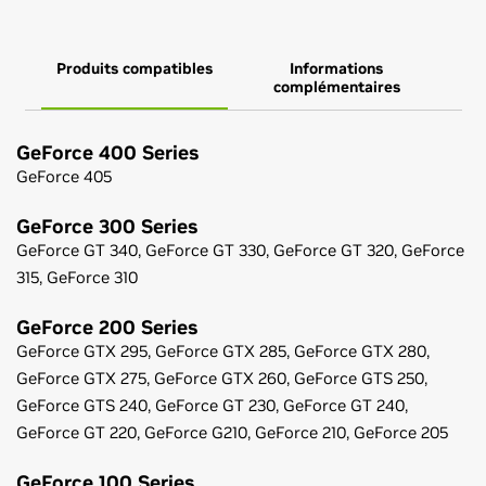
Produits compatibles
Informations
complémentaires
GeForce
400 Series
GeForce
405
GeForce
300 Series
GeForce
GT 340,
GeForce
GT 330,
GeForce
GT 320,
GeForce
315,
GeForce
310
GeForce
200 Series
GeForce
GTX 295,
GeForce
GTX 285,
GeForce
GTX 280,
GeForce
GTX 275,
GeForce
GTX 260,
GeForce
GTS 250,
GeForce
GTS 240,
GeForce
GT 230,
GeForce
GT 240,
GeForce
GT 220,
GeForce
G210,
GeForce
210,
GeForce
205
GeForce
100 Series