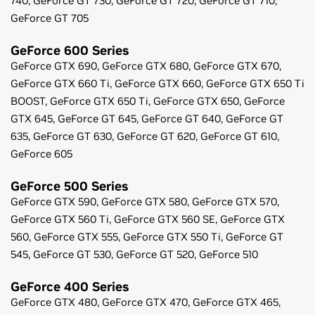
740,
GeForce
GT 730,
GeForce
GT 720,
GeForce
GT 710,
GeForce
GT 705
GeForce
600 Series
GeForce
GTX 690,
GeForce
GTX 680,
GeForce
GTX 670,
GeForce
GTX 660 Ti,
GeForce
GTX 660,
GeForce
GTX 650 Ti
BOOST,
GeForce
GTX 650 Ti,
GeForce
GTX 650,
GeForce
GTX 645,
GeForce
GT 645,
GeForce
GT 640,
GeForce
GT
635,
GeForce
GT 630,
GeForce
GT 620,
GeForce
GT 610,
GeForce
605
GeForce
500 Series
GeForce
GTX 590,
GeForce
GTX 580,
GeForce
GTX 570,
GeForce
GTX 560 Ti,
GeForce
GTX 560 SE,
GeForce
GTX
560,
GeForce
GTX 555,
GeForce
GTX 550 Ti,
GeForce
GT
545,
GeForce
GT 530,
GeForce
GT 520,
GeForce
510
GeForce
400 Series
GeForce
GTX 480,
GeForce
GTX 470,
GeForce
GTX 465,