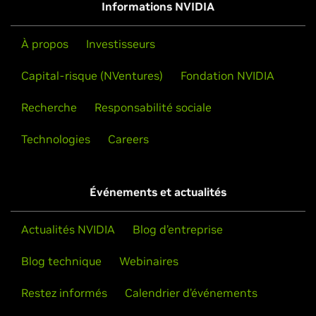
Guide de l'utilisateur du panneau de configuration
Informations NVIDIA
À propos
Investisseurs
Capital-risque (NVentures)
Fondation NVIDIA
Recherche
Responsabilité sociale
Technologies
Careers
Événements et actualités
Actualités NVIDIA
Blog d’entreprise
Blog technique
Webinaires
Restez informés
Calendrier d’événements