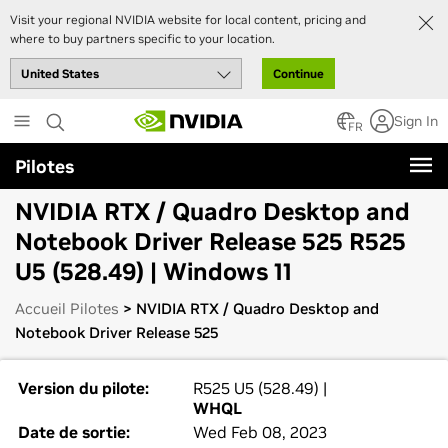
Visit your regional NVIDIA website for local content, pricing and
where to buy partners specific to your location.
Continue
Skip
Sign In
to
FR
main
Pilotes
content
NVIDIA RTX / Quadro Desktop and
Notebook Driver Release 525 R525
U5 (528.49) | Windows 11
Accueil Pilotes
> NVIDIA RTX / Quadro Desktop and
Notebook Driver Release 525
Version du pilote:
R525 U5 (528.49) |
WHQL
Date de sortie:
Wed Feb 08, 2023