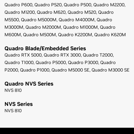
Quadro P600,
Quadro P520,
Quadro P500,
Quadro M2200,
Quadro M1200,
Quadro M620,
Quadro M520,
Quadro
M5500,
Quadro M5000M,
Quadro M4000M,
Quadro
M3000M,
Quadro M2000M,
Quadro M1000M,
Quadro
M600M,
Quadro M500M,
Quadro K2200M,
Quadro K620M
Quadro Blade/Embedded Series
Quadro RTX 5000,
Quadro RTX 3000,
Quadro T2000,
Quadro T1000,
Quadro P5000,
Quadro P3000,
Quadro
P2000,
Quadro P1000,
Quadro M5000 SE,
Quadro M3000 SE
Quadro NVS Series
NVS 810
NVS Series
NVS 810
Notes de publication de NVIDIA RTX / Quadro
(v528.49)