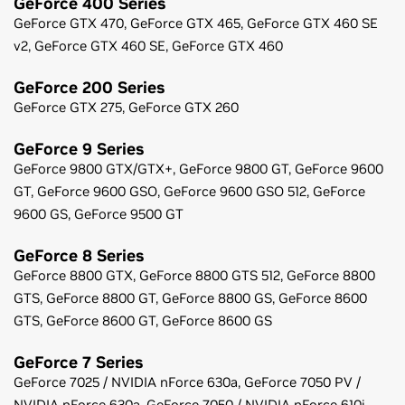
GeForce
400 Series
GeForce
GTX 470,
GeForce
GTX 465,
GeForce
GTX 460 SE
v2,
GeForce
GTX 460 SE,
GeForce
GTX 460
GeForce
200 Series
GeForce
GTX 275,
GeForce
GTX 260
GeForce
9 Series
GeForce
9800 GTX/GTX+,
GeForce
9800 GT,
GeForce
9600
GT,
GeForce
9600 GSO,
GeForce
9600 GSO 512,
GeForce
9600 GS,
GeForce
9500 GT
GeForce
8 Series
GeForce
8800 GTX,
GeForce
8800 GTS 512,
GeForce
8800
GTS,
GeForce
8800 GT,
GeForce
8800 GS,
GeForce
8600
GTS,
GeForce
8600 GT,
GeForce
8600 GS
GeForce
7 Series
GeForce
7025 / NVIDIA nForce 630a,
GeForce
7050 PV /
NVIDIA nForce 630a,
GeForce
7050 / NVIDIA nForce 610i,