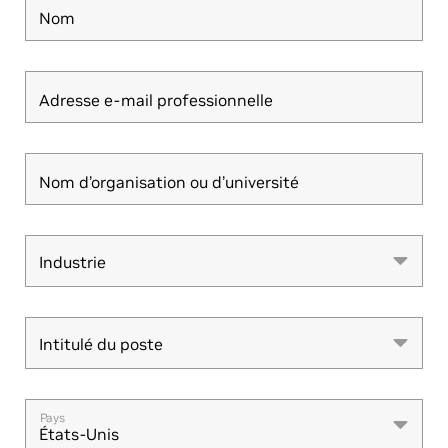
Nom
Adresse e-mail professionnelle
Nom d’organisation ou d’université
Industrie
Industrie
Intitulé du poste
Intitulé du poste
Pays
États-Unis