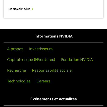
En savoir plus
Informations NVIDIA
À propos
Investisseurs
Capital-risque (NVentures)
Fondation NVIDIA
Recherche
Responsabilité sociale
Technologies
Careers
Événements et actualités