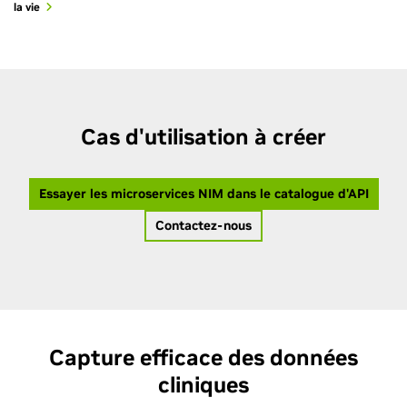
la vie
Cas d'utilisation à créer
Essayer les microservices NIM dans le catalogue d'API
Contactez-nous
Capture efficace des données
cliniques