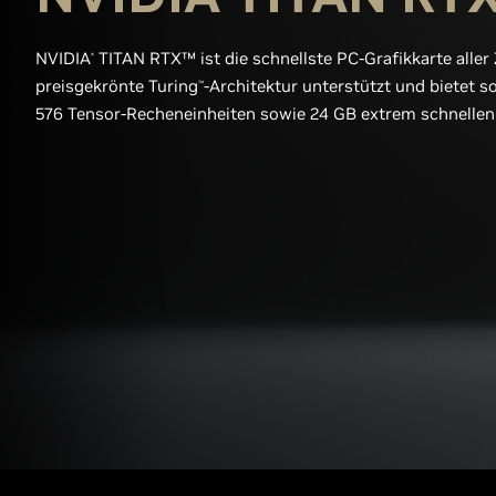
NVIDIA
TITAN RTX™ ist die schnellste PC-Grafikkarte aller 
®
preisgekrönte Turing
-Architektur unterstützt und bietet s
™
576 Tensor-Recheneinheiten sowie 24 GB extrem schnellen