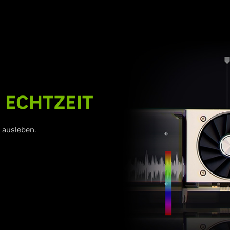
N ECHTZEIT
 ausleben.