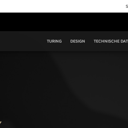
TURING
DESIGN
TECHNISCHE DA
X