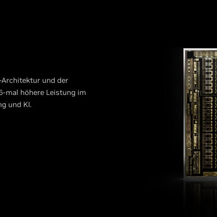
-Architektur und der
u 6-mal höhere Leistung im
g und KI.