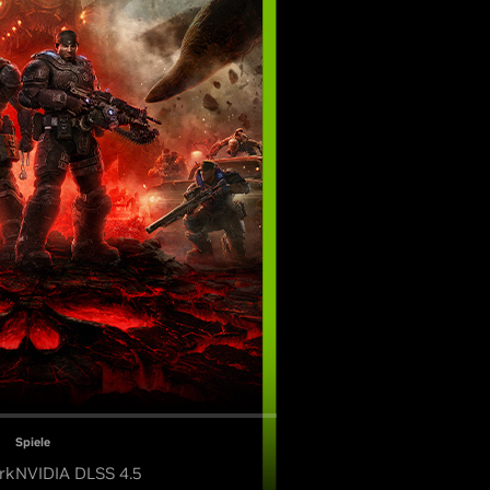
Spiele
rk
NVIDIA DLSS 4.5