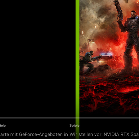
iele
Spiele
tarte mit GeForce-Angeboten in
Wir stellen vor: NVIDIA RTX Spa