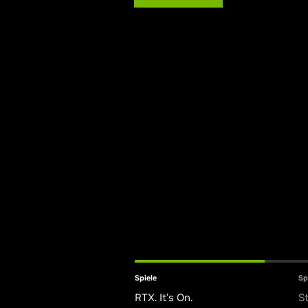
Spiele
Sp
RTX. It's On.
S