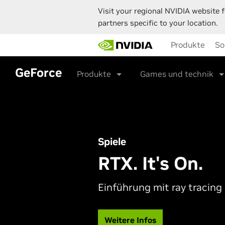
Visit your regional NVIDIA website f
partners specific to your location.
Skip
Produkte
So
to
main
content
GeForce
Produkte
Games und technik
Spiele
RTX. It's On.
Einführung mit ray tracing
Weitere Infos