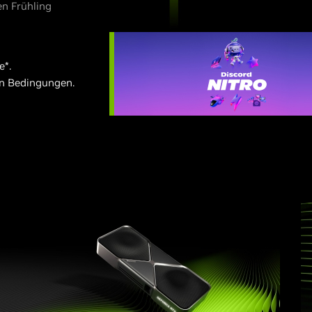
en Frühling
e*.
n Bedingungen.