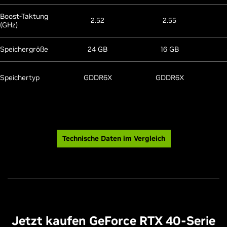
Boost-Taktung
2.52
2.55
(GHz)
Speichergröße
24 GB
16 GB
Speichertyp
GDDR6X
GDDR6X
Technische Daten im Vergleich
Jetzt kaufen GeForce RTX 40-Serie