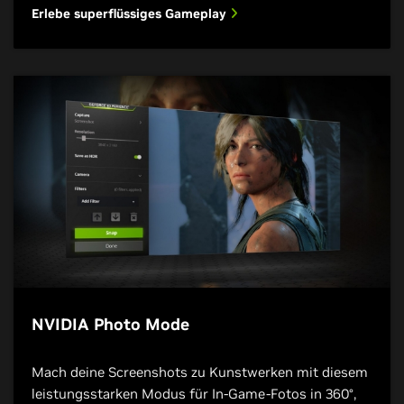
Erlebe superflüssiges Gameplay
NVIDIA Photo Mode
Mach deine Screenshots zu Kunstwerken mit diesem
leistungsstarken Modus für In-Game-Fotos in 360°,