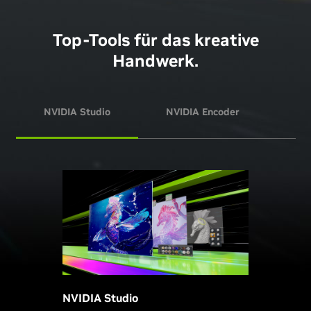
Top-Tools für das kreative
Handwerk.
NVIDIA Studio
NVIDIA Encoder
NVI
NVIDIA Studio