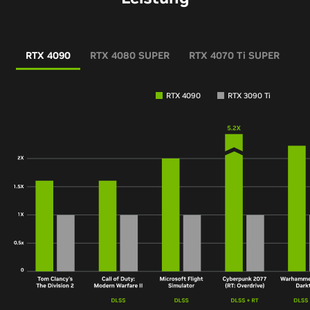
RTX 4090
RTX 4080 SUPER
RTX 4070 Ti SUPER
RT
RTX 4090
RTX 3090 Ti