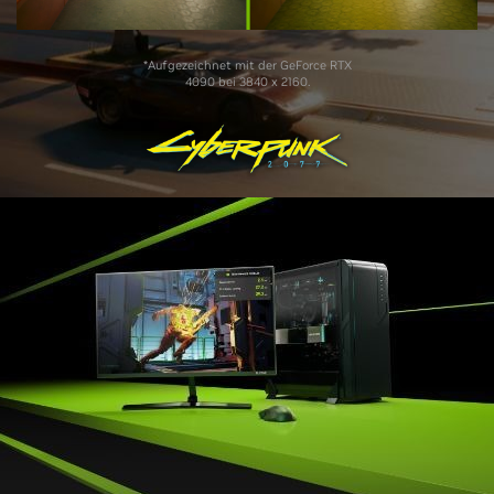
*Aufgezeichnet mit der GeForce RTX
4090 bei 3840 x 2160.