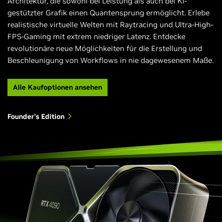
Architektur, die sowohl bei Leistung als auch bei KI-
gestützter Grafik einen Quantensprung ermöglicht. Erlebe
realistische virtuelle Welten mit Raytracing und Ultra-High-
FPS-Gaming mit extrem niedriger Latenz. Entdecke
revolutionäre neue Möglichkeiten für die Erstellung und
Beschleunigung von Workflows in nie dagewesenem Maße.
Alle Kaufoptionen ansehen
Founder's Edition