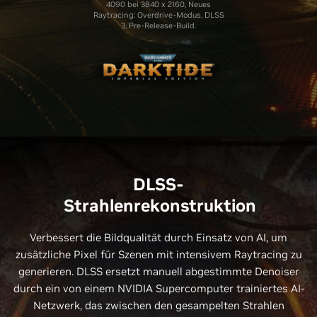
4090 bei 3840 x 2160, Neues
Raytracing: Overdrive-Modus, DLSS
3, Pre-Release-Build.
DLSS-
Strahlenrekonstruktion
Verbessert die Bildqualität durch Einsatz von AI, um
zusätzliche Pixel für Szenen mit intensivem Raytracing zu
generieren. DLSS ersetzt manuell abgestimmte Denoiser
durch ein von einem NVIDIA Supercomputer trainiertes AI-
Netzwerk, das zwischen den gesampelten Strahlen