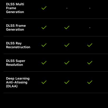
DLSS Multi
Frame
-
-
Generation
DLSS Frame
-
Generation
DLSS Ray
Reconstruction
DLSS Super
Resolution
Deep Learning
Anti-Aliasing
(DLAA)