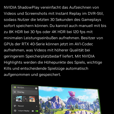
NVIDIA ShadowPlay vereinfacht das Aufzeichnen von
Videos und Screenshots mit Instant Replay im DVR-Stil,
sodass Nutzer die letzten 30 Sekunden des Gameplays
sofort speichern können. Du kannst auch manuell mit bis
zu 8K HDR bei 30 fps oder 4K HDR bei 120 fps mit
minimalen Leistungseinbußen aufnehmen. Besitzer von
GPUs der RTX 40-Serie können jetzt im AV1-Codec
aufnehmen, was Videos mit höherer Qualität bei
geringerem Speicherplatzbedarf liefert. Mit NVIDIA
Highlights werden die Höhepunkte des Spiels, wichtige
Kills und entscheidende Spielzüge automatisch
aufgenommen und gespeichert.