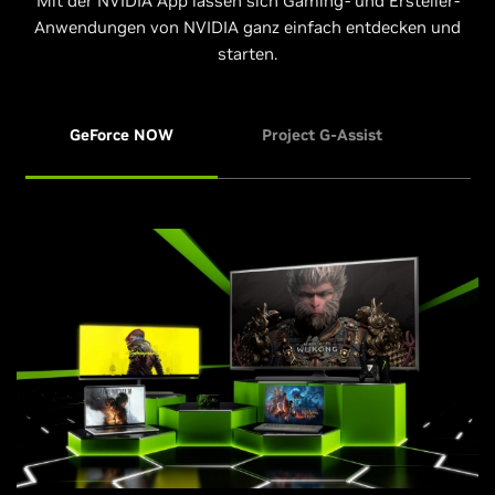
Mit der NVIDIA App lassen sich Gaming- und Ersteller-
Anwendungen von NVIDIA ganz einfach entdecken und
starten.
GeForce NOW
Project G-Assist
NVI