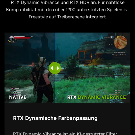
RTX Dynamic Vibrance und RTX HDR an. Für nahtlose
Kompatibilität mit den über 1200 unterstützten Spielen ist
Freestyle auf Treiberebene integriert.
NATIVE
RTX
DYNAMIC VIBRANCE
RTX Dynamische Farbanpassung
RTX Dynamic Vibrance ist ein KI-gestützter Filter,