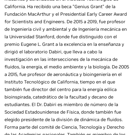
California. Ha recibido una beca "Genius Grant" de la
Fundación MacArthur y el Presidential Early Career Award
for Scientists and Engineers. De 2015 a 2019, fue profesor
de Ingeniería civil y ambiental y de Ingeniería mecánica en
la Universidad Stanford, donde fue distinguido con el
premio Eugene L. Grant a la excelencia en la enseñanza y
dirigió el laboratorio Dabiri, que lleva a cabo la
investigación en las intersecciones de la mecánica de
fluidos, la energía, el medio ambiente y la biología. De 2005
a 2015, fue profesor de aeronáutica y bioingeniería en el
Instituto Tecnológico de California, tiempo en el que
también fue director del centro para la energía eólica
bioinspirada, catedrático de la facultad y decano de
estudiantes. El Dr. Dabiri es miembro de número de la
Sociedad Estadounidense de Física, donde también fue
elegido presidente de la división de dinámica de fluidos.
Forma parte del comité de Ciencia, Tecnología y Derecho
de las Academias nacionales. También es miembro de los