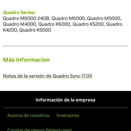
Quadro Series:
Quadro M6000 24GB, Quadro M6000, Quadro M5000,
Quadro M4000, Quadro K6000, Quadro K5200, Quadro
K4200, Quadro K5000
Más informacion
Notas de la versión de Quadro Sync (7.01)
Información de la empresa
Acerca de nosotros
Inversores
Capital de riesgo (NVentures)