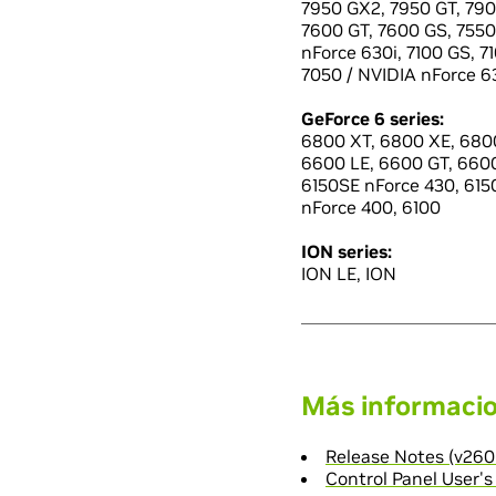
7950 GX2, 7950 GT, 790
7600 GT, 7600 GS, 7550 
nForce 630i, 7100 GS, 7
7050 / NVIDIA nForce 63
GeForce 6 series:
6800 XT, 6800 XE, 6800
6600 LE, 6600 GT, 660
6150SE nForce 430, 6150
nForce 400, 6100
ION series:
ION LE, ION
Más informaci
Release Notes (v260
Control Panel User's