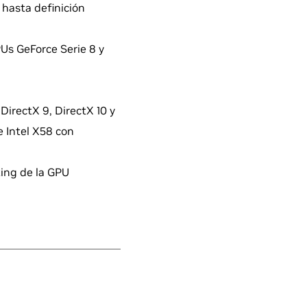
 hasta definición
PUs GeForce Serie 8 y
DirectX 9, DirectX 10 y
e Intel X58 con
king de la GPU