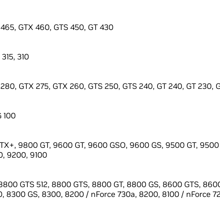
465, GTX 460, GTS 450, GT 430
 315, 310
280, GTX 275, GTX 260, GTS 250, GTS 240, GT 240, GT 230, GT
G 100
X+, 9800 GT, 9600 GT, 9600 GSO, 9600 GS, 9500 GT, 9500 
, 9200, 9100
8800 GTS 512, 8800 GTS, 8800 GT, 8800 GS, 8600 GTS, 8600
, 8300 GS, 8300, 8200 / nForce 730a, 8200, 8100 / nForce 7