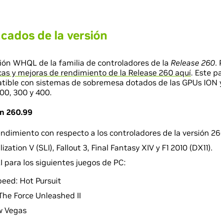
cados de la versión
sión WHQL de la familia de controladores de la
Release 260
.
icas y mejoras de rendimiento de la Release 260 aquí
. Este 
tible con sistemas de sobremesa dotados de las GPUs ION y 
200, 300 y 400.
ón 260.99
ndimiento con respecto a los controladores de la versión 26
ization V (SLI), Fallout 3, Final Fantasy XIV y F1 2010 (DX11).
I para los siguientes juegos de PC:
eed: Hot Pursuit
The Force Unleashed II
w Vegas