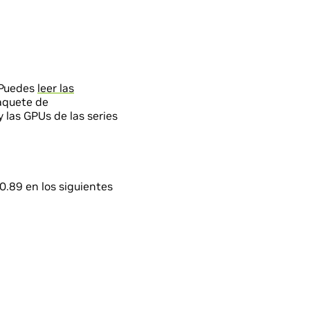
 Puedes
leer las
paquete de
las GPUs de las series
0.89 en los siguientes