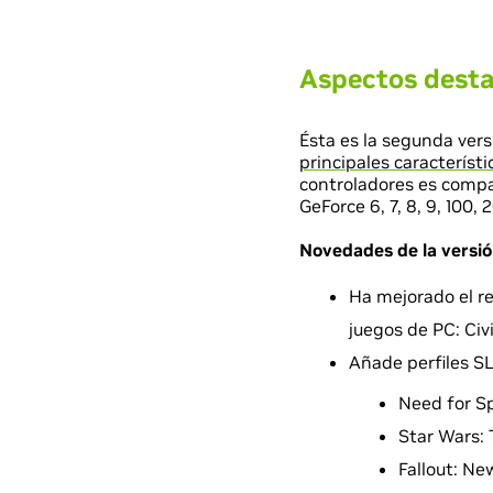
Aspectos desta
Ésta es la segunda ver
principales característ
controladores es compa
GeForce 6, 7, 8, 9, 100, 
Novedades de la versi
Ha mejorado el re
juegos de PC: Civil
Añade perfiles SL
Need for Sp
Star Wars: 
Fallout: Ne