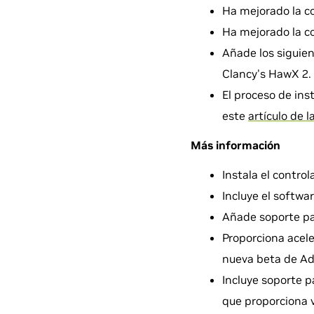
Ha mejorado la co
Ha mejorado la co
Añade los siguie
Clancy's HawX 2.
El proceso de ins
este
artículo de 
Más información
Instala el control
Incluye el softwa
Añade soporte pa
Proporciona acele
nueva beta de Ad
Incluye soporte p
que proporciona 