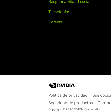
Responsabilidad social
Tecnologías
Careers
Política de privacidad
Sus opcio
Seguridad de productos
Contac
Copyright © 2026 NVIDIA Corporation