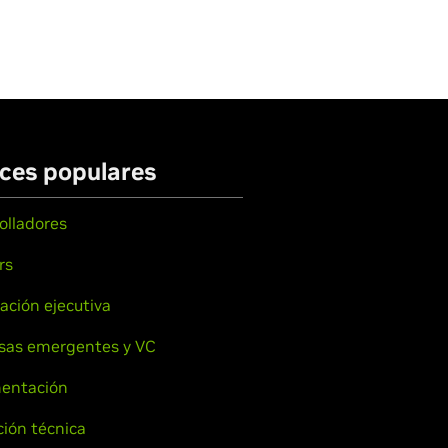
ces populares
olladores
rs
ación ejecutiva
sas emergentes y VC
entación
ión técnica