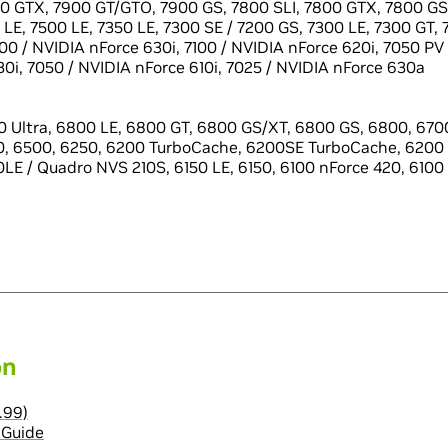
0 GTX, 7900 GT/GTO, 7900 GS, 7800 SLI, 7800 GTX, 7800 GS,
LE, 7500 LE, 7350 LE, 7300 SE / 7200 GS, 7300 LE, 7300 GT, 
100 / NVIDIA nForce 630i, 7100 / NVIDIA nForce 620i, 7050 PV
0i, 7050 / NVIDIA nForce 610i, 7025 / NVIDIA nForce 630a
 Ultra, 6800 LE, 6800 GT, 6800 GS/XT, 6800 GS, 6800, 6700
0, 6500, 6250, 6200 TurboCache, 6200SE TurboCache, 6200 
LE / Quadro NVS 210S, 6150 LE, 6150, 6100 nForce 420, 6100
on
.99)
 Guide