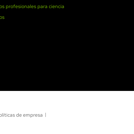
ios profesionales para ciencia
os
olíticas de empresa