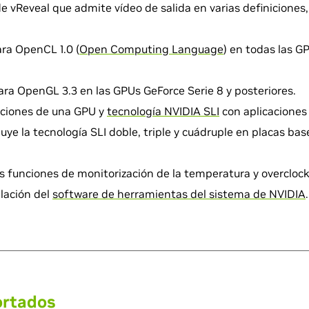
de vReveal que admite vídeo de salida en varias definiciones,
ra OpenCL 1.0 (
Open Computing Language
) en todas las G
ara OpenGL 3.3 en las GPUs GeForce Serie 8 y posteriores.
ciones de una GPU y
tecnología NVIDIA SLI
con aplicaciones 
uye la tecnología SLI doble, triple y cuádruple en placas bas
las funciones de monitorización de la temperatura y overcloc
lación del
software de herramientas del sistema de NVIDIA
.
ortados