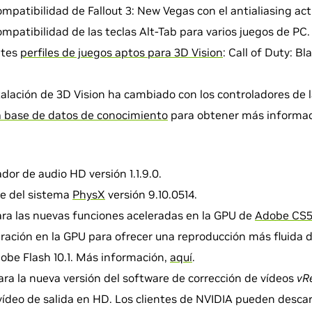
mpatibilidad de Fallout 3: New Vegas con el antialiasing act
mpatibilidad de las teclas Alt-Tab para varios juegos de PC.
ntes
perfiles de juegos aptos para 3D Vision
: Call of Duty: B
talación de 3D Vision ha cambiado con los controladores de 
la base de datos de conocimiento
para obtener más informac
ador de audio HD versión 1.1.9.0.
re del sistema
PhysX
versión 9.10.0514.
ra las nuevas funciones aceleradas en la GPU de
Adobe CS
ración en la GPU para ofrecer una reproducción más fluida 
obe Flash 10.1. Más información,
aquí
.
ara la nueva versión del software de corrección de vídeos
vR
vídeo de salida en HD. Los clientes de NVIDIA pueden desc