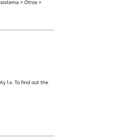
 sistema > Otros >
y 1.x. To find out the