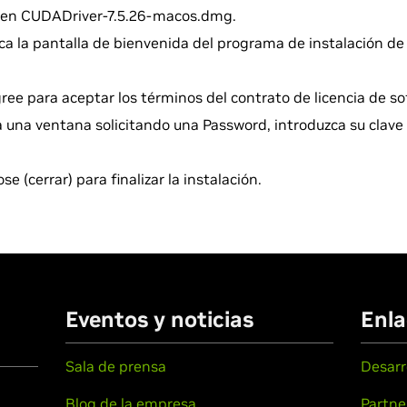
c en CUDADriver-7.5.26-macos.dmg.
a la pantalla de bienvenida del programa de instalación de 
ree para aceptar los términos del contrato de licencia de so
 una ventana solicitando una Password, introduzca su clave 
se (cerrar) para finalizar la instalación.
Eventos y noticias
Enla
Sala de prensa
Desarr
Blog de la empresa
Partne