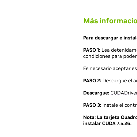
Más informaci
Para descargar e instal
PASO 1:
Lea detenidam
condiciones para poder 
Es necesario aceptar es
PASO 2:
Descargue el ar
Descargue:
CUDADriver
PASO 3:
Instale el contr
Nota:
La tarjeta Quadr
instalar CUDA 7.5.26.