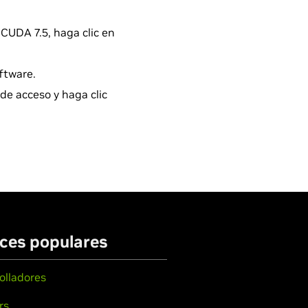
CUDA 7.5, haga clic en
ftware.
de acceso y haga clic
ces populares
olladores
rs