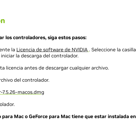
on
ar los controladores, siga estos pasos:
ente la
Licencia de software de NVIDIA
. Seleccione la casil
iniciar la descarga del controlador.
ta licencia antes de descargar cualquier archivo.
chivo del controlador.
-7.5.26-macos.dmg
olador.
o para Mac o GeForce para Mac tiene que estar instalada en