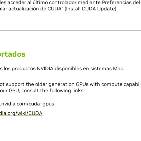
des acceder al último controlador mediante Preferencias del
alar actualización de CUDA" (Install CUDA Update).
ortados
s los productos NVIDIA disponibles en sistemas Mac.
not support the older generation GPUs with compute capabilit
our GPU, consult the following links:
r.nvidia.com/cuda-gpus
edia.org/wiki/CUDA