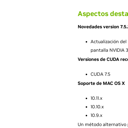
Aspectos desta
Novedades version 7.5
Actualización del
pantalla NVIDIA 3
Versiones de CUDA re
CUDA 7.5
Soporte de MAC OS X
10.11.x
10.10.x
10.9.x
Un método alternativo 