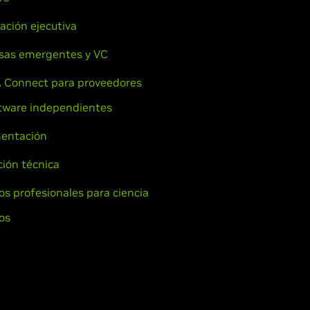
ación ejecutiva
sas emergentes y VC
 Connect para proveedores
tware independientes
entación
ión técnica
ios profesionales para ciencia
os