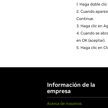
Haga doble cli
Cuando aparezc
Continue.
Haga clic en Ag
Cuando se abra
en OK (aceptar).
Haga clic en Clo
Información de la
empresa
Acerca de nosotros