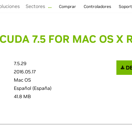
oluciones
Sectores
…
Comprar
Controladores
Sopor
 CUDA 7.5 FOR MAC OS X 
7.5.29
DE
2016.05.17
Mac OS
Español (España)
41.8 MB