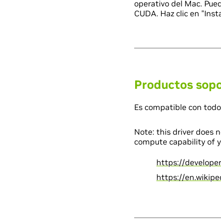
operativo del Mac. Pue
CUDA. Haz clic en "Inst
Productos sop
Es compatible con todo
Note: this driver does 
compute capability of y
https://develope
https://en.wikip