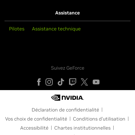
Assistance
Pilotes
Assistance technique
Suivez GeForce
Déclaration de confidentialité
Vos choix de confidentialité
Conditions d’utilisation
Accessibilité
Chartes institutionnelles