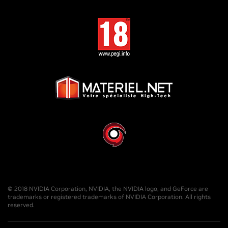
© 2018 NVIDIA Corporation, NVIDIA, the NVIDIA logo, and GeForce are
trademarks or registered trademarks of NVIDIA Corporation. All rights
reserved.