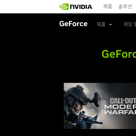
Skip
제품
솔루션
to
main
content
GeForce
제품
게임 
GeForc