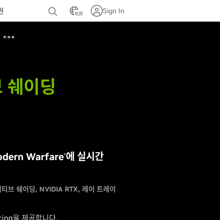
원
Sign In
KR
브 쉐이딩
odern Warfare
에 실시간
®
어댑티브 쉐이딩
NVIDIA RTX
레이 트레이
cing을 제공합니다.