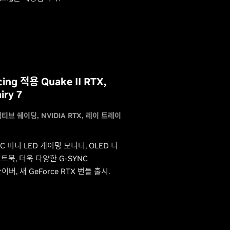
ing 적용 Quake II RTX,
iry 7
어댑티브 쉐이딩
NVIDIA RTX
레이 트레이
C 미니 LED 게이밍 모니터, OLED 디
트북, 더욱 다양한 G-SYNC
버, 새 GeForce RTX 번들 출시.