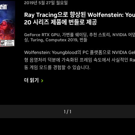
2019년 5월 27일 월요일
Ray Tracing으로 향상된 Wolfenstein: You
20 시리즈 제품에 번들로 제공
GeForce RTX GPU
가변률 쉐이딩
추천 스토리
NVIDIA 
싱
Turing
Computex 2019
번들
Wolfenstein: Youngblood의 PC 플랫폼으로 NVIDIA 
형 음영처리 덕분에 가속화된 프레임 속도에서 사실적인 Ray T
동 게임 모드를 경험할 수 있습니다.
더 읽기
1
/
1