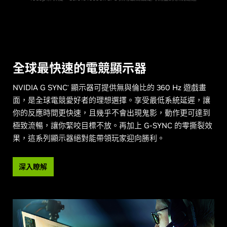
全球最快速的電競顯示器
NVIDIA G SYNC
顯示器可提供無與倫比的 360 Hz 遊戲畫
®
面，是全球電競愛好者的理想選擇。享受最低系統延遲，讓
你的反應時間更快速，且幾乎不會出現鬼影，動作更可達到
極致流暢，讓你緊咬目標不放。再加上 G-SYNC 的零撕裂效
果，這系列顯示器絕對能帶領玩家迎向勝利。
深入瞭解