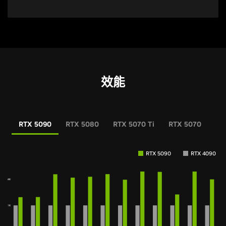
效能
RTX 5090
RTX 5080
RTX 5070 Ti
RTX 5070
RT
RTX 5090
RTX 4090