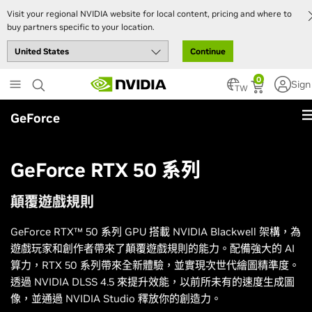
Visit your regional NVIDIA website for local content, pricing and where to
buy partners specific to your location.
Continue
Skip
0
Sign
to
TW
main
GeForce
content
GeForce RTX 50 系列
顛覆遊戲規則
GeForce RTX™ 50 系列 GPU 搭載 NVIDIA Blackwell 架構，為
遊戲玩家和創作者帶來了顛覆遊戲規則的能力。配備強大的 AI
算力，RTX 50 系列帶來全新體驗，並實現次世代繪圖精準度。
透過 NVIDIA DLSS 4.5 來提升效能，以前所未有的速度生成圖
像，並通過 NVIDIA Studio 釋放你的創造力。