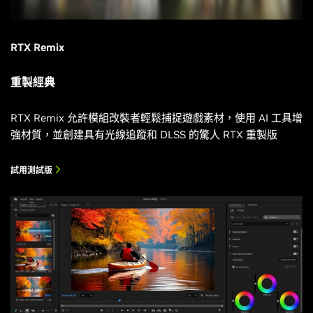
RTX Remix
重製經典
RTX Remix 允許模組改裝者輕鬆捕捉遊戲素材，使用 AI 工具增
強材質，並創建具有光線追蹤和 DLSS 的驚人 RTX 重製版
試用測試版