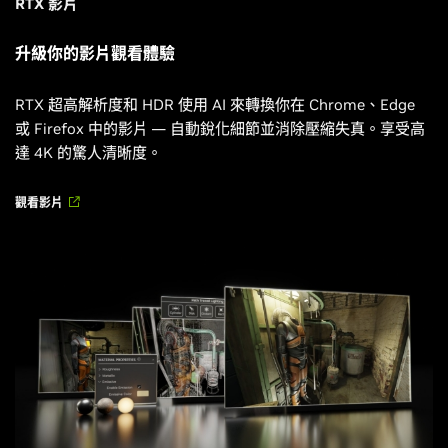
RTX 影片
升級你的影片觀看體驗
RTX 超高解析度和 HDR 使用 AI 來轉換你在 Chrome、Edge
或 Firefox 中的影片 — 自動銳化細節並消除壓縮失真。享受高
達 4K 的驚人清晰度。
觀看影片