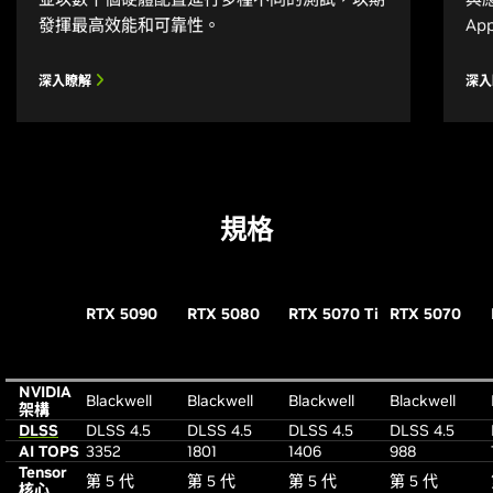
發揮最高效能和可靠性。
Ap
深入瞭解
深
規格
RTX 5090
RTX 5080
RTX 5070 Ti
RTX 5070
NVIDIA
Blackwell
Blackwell
Blackwell
Blackwell
架構
DLSS
DLSS 4.5
DLSS 4.5
DLSS 4.5
DLSS 4.5
AI TOPS
3352
1801
1406
988
Tensor
第 5 代
第 5 代
第 5 代
第 5 代
核心