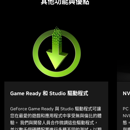
其他功能與優點
Game Ready 和 Studio 驅動程式
NV
GeForce Game Ready 與 Studio 驅動程式可讓
P
您在最愛的遊戲和應用程式中享受無與倫比的體
N
驗。 我們與開發人員合作微調這些驅動程式，
態
並以數千個硬體配置進行多種不同的測試，以期
與