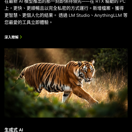
在最新 AI 模型推出的那一刻即保持領先——在 RTX 驅動的 PC
上，更快、更順暢且以完全私密的方式運行。新增檔案，獲得
更智慧、更個人化的結果。 透過 LM Studio、AnythingLLM 等
您最愛的工具立即體驗。
深入瞭解
生成式 AI