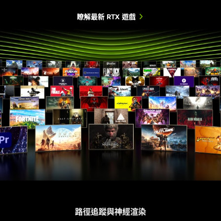
建； 40 系列上的框架世代。 50 系列上的多幀生成（4x 模式）。地平
50、40、30 和 20 系列上的 1080p、最大設定、DLSS 超解析度和 DLSS 光線重建；
50、40、30 和 20 系列上的 1440p、最大設定、DLSS 超解析度和 DLSS 光線重建；
1080p、高階設定、DLSS 超高解析度，以及 50 與 30 系列的 DLSS 光線重建技術。
建； 40 系列上的框架世代。 50 系列上的多畫格生成（4x 模式）。
建； 40 系列上的框架世代。 50 系列上的多畫格生成（4x 模式）。
線禁域西部支援 DLSS 3。
40 系列上的框架世代。50 系列上的多畫格生成（4x 模式）。RTX 3060 12GB 型號。
40 系列上的框架世代。50 系列上的多畫格生成（4x 模式）。RTX 5060 Ti 和 4060 Ti
50 系列的多畫格生成 (4 倍模式)。RTX 3050 8GB 型號。《毀滅戰士：黑暗時代》紋
《地平線禁域西部》支援 DLSS 3。
《地平線禁域西部》支援 DLSS 3。
瞭解最新 RTX 遊戲
16GB 型號。
理池大小為 1536，《瘟疫傳說：安魂曲》支援 DLSS 3
路徑追蹤與神經渲染