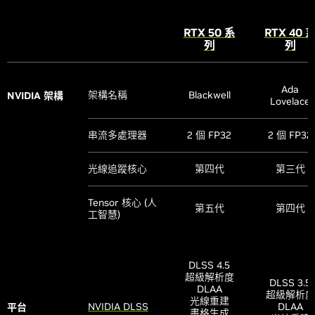
RTX 50 系
RTX 40 
列
列
Ada
架構名稱
Blackwell
NVIDIA 架構
Lovelace
串流多處理器
2 個 FP32
2 個 FP32
光線追蹤核心
第四代
第三代
Tensor 核心 (人
第五代
第四代
工智慧)
DLSS 4.5
超級解析度
DLSS 3.5
DLAA
超級解析度
光線重建
NVIDIA DLSS
DLAA
平台
畫格生成