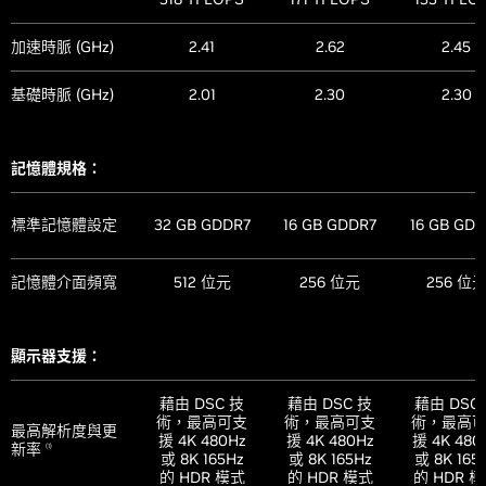
加速時脈 (GHz)
2.41
2.62
2.45
基礎時脈 (GHz)
2.01
2.30
2.30
記憶體規格：
標準記憶體設定
32 GB GDDR7
16 GB GDDR7
16 GB GDD
記憶體介面頻寬
512 位元
256 位元
256 位
顯示器支援：
藉由 DSC 技
藉由 DSC 技
藉由 DSC
術，最高可支
術，最高可支
術，最高
最高解析度與更
援 4K 480Hz
援 4K 480Hz
援 4K 480
新率
(1)
或 8K 165Hz
或 8K 165Hz
或 8K 165
的 HDR 模式
的 HDR 模式
的 HDR 