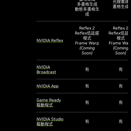
光線重建
多畫格生成
畫格生成
動態多畫格生
成
Reflex 2
Reflex 2
Reflex低延遲
Reflex低延
模式
模式
NVIDIA Reflex
Frame Warp
Frame War
(Coming
(Coming
Soon)
Soon)
NVIDIA
有
有
Broadcast
NVIDIA App
有
有
Game Ready
有
有
驅動程式
NVIDIA Studio
有
有
驅動程式