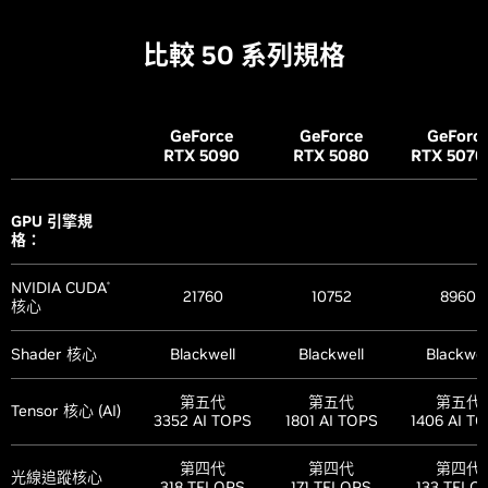
比較 50 系列規格
GeForce
GeForce
GeForc
RTX 5090
RTX 5080
RTX 5070
GPU 引擎規
格：
NVIDIA CUDA
®
21760
10752
8960
核心
Shader 核心
Blackwell
Blackwell
Blackwel
第五代
第五代
第五代
Tensor 核心 (AI)
3352 AI TOPS
1801 AI TOPS
1406 AI T
第四代
第四代
第四代
光線追蹤核心
318 TFLOPS
171 TFLOPS
133 TFLO