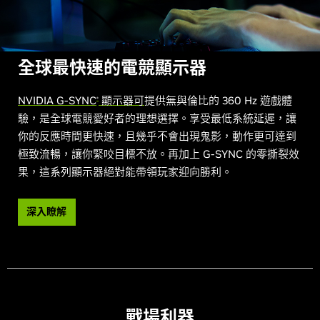
全球最快速的電競顯示器
NVIDIA G-SYNC
顯示器可
提供無與倫比的 360 Hz 遊戲體
®
驗，是全球電競愛好者的理想選擇。享受最低系統延遲，讓
你的反應時間更快速，且幾乎不會出現鬼影，動作更可達到
極致流暢，讓你緊咬目標不放。再加上 G-SYNC 的零撕裂效
果，這系列顯示器絕對能帶領玩家迎向勝利。
深入瞭解
戰場利器