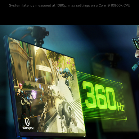
System latency measured at 1080p, max settings on a Core i9 10900k CPU