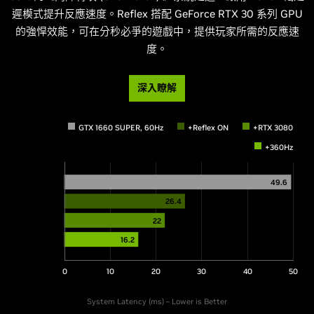
遲模式提升反應速度。Reflex 搭配 GeForce RTX 30 系列 GPU
的強悍效能，可在分秒必爭的遊戲中，提供玩家所需的反應速
度。
深入瞭解
GTX 1660 SUPER, 60Hz
+Reflex ON
+RTX 3080
+360Hz
49.6
26.4
22
16.2
0
10
20
30
40
50
System Latency (ms) – Lower is Better