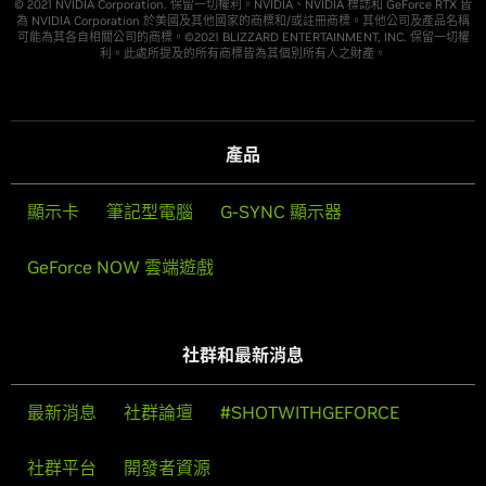
© 2021 NVIDIA Corporation. 保留一切權利。NVIDIA、NVIDIA 標誌和 GeForce RTX 皆
為 NVIDIA Corporation 於美國及其他國家的商標和/或註冊商標。其他公司及產品名稱
可能為其各自相關公司的商標。©2021 BLIZZARD ENTERTAINMENT, INC. 保留一切權
利。此處所提及的所有商標皆為其個別所有人之財產。
產品
顯示卡
筆記型電腦
G-SYNC 顯示器
GeForce NOW 雲端遊戲
社群和最新消息
最新消息
社群論壇
#SHOTWITHGEFORCE
社群平台
開發者資源