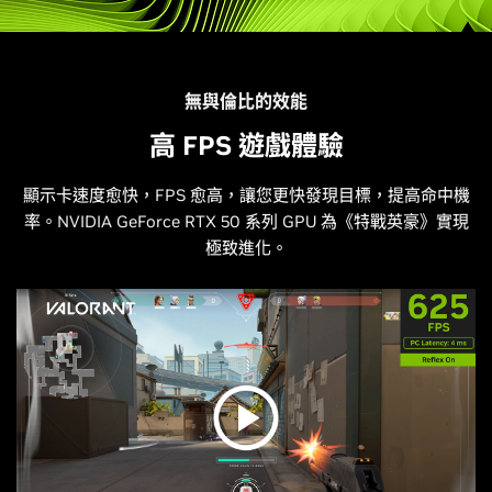
無與倫比的效能
高 FPS 遊戲體驗
顯示卡速度愈快，FPS 愈高，讓您更快發現目標，提高命中機
率。NVIDIA GeForce RTX 50 系列 GPU 為《特戰英豪》實現
極致進化。