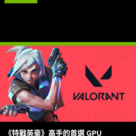
《特戰英豪》
高手的首選 GPU