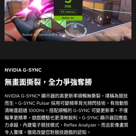
Tested on GeForce RTX 5070 with Reflex On, 1080p, Max Settings.
NVIDIA G-SYNC
無畫面撕裂，全力爭強奪勝
NVIDIA G-SYNC® 顯示器的高更新率順暢無撕裂，堪稱為競技
而生。G-SYNC Pulsar 採用可變頻率背光頻閃技術，有效動態
清晰度超過 1000Hz，搭配順暢的 G-SYNC 可變更新率，不僅
瞄準更精準，遊戲體驗也更清晰銳利。G-SYNC 顯示器回應能
力卓越，內建電子競技模式、Reflex Analyzer，而且影像畫質
令人驚嘆，徹底改變您對競技遊戲的認知。