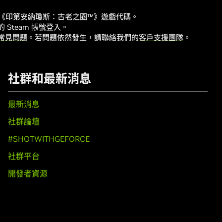
獲得《印第安納瓊斯：古老之圈™》遊戲代碼。
Steam 帳號登入。
常見問題
。若問題依然發生，請聯絡我們的
客戶支援團隊
。
社群和最新消息
最新消息
社群論壇
#SHOTWITHGEFORCE
社群平台
開發者資源