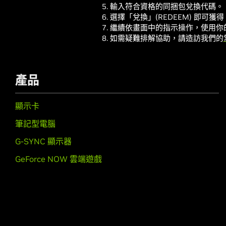
輸入符合資格的同捆包兌換代碼。
選擇「兌換」(REDEEM) 即可
繼續依畫面中的指示操作，使用你的 
如需疑難排解協助，請造訪我們的
產品
顯示卡
筆記型電腦
G-SYNC 顯示器
GeForce NOW 雲端遊戲