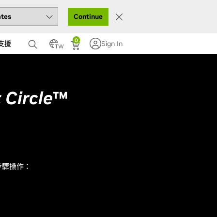
Continue
0
支援
Sign In
TW
 Circle
™
列步驟操作：