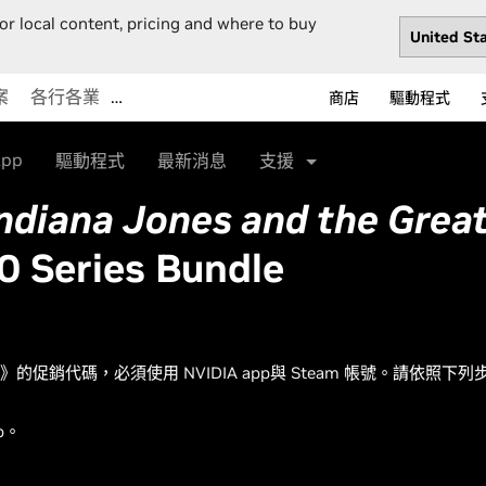
or local content, pricing and where to buy
案
各行各業
…
商店
驅動程式
App
驅動程式
最新消息
支援
ndiana Jones and the Great
0 Series Bundle
促銷代碼，必須使用 NVIDIA app與 Steam 帳號。請依照下
p。