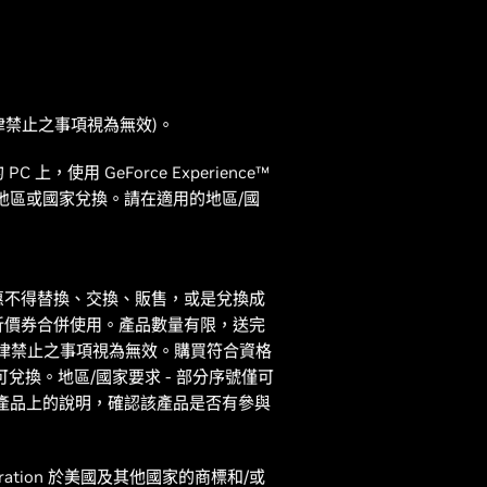
律禁止之事項視為無效)。
 GeForce Experience™
地區或國家兌換。請在適用的地區/國
惠不得替換、交換、販售，或是兌換成
折價券合併使用。產品數量有限，送完
格。法律禁止之事項視為無效。購買符合資格
可兌換。地區/國家要求 - 部分序號僅可
產品上的說明，確認該產品是否有參與
Corporation 於美國及其他國家的商標和/或