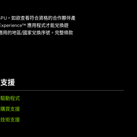
型電腦或 GPU。如欲查看符合資格的合作夥伴產
erience™ 應用程式才能兌換遊
適用的地區/國家兌換序號。完整條款
支援
驅動程式
購買支援
技術支援