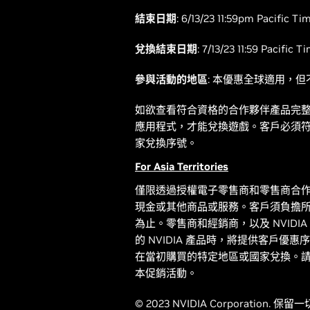
結束日期
: 6/13/23 11:59pm Pacific Ti
兌換結束日期
: 7/13/23 11:59 Pacific T
參與活動的地區
: 本優惠全球適用，
如欲查看符合資格的合作夥伴產品完整清單
應用程式，才能兌換遊戲。客戶必須符
家兌換序號。
For Asia Territories
僅限透過授權電子零售商和零售商合
現金或其他商品或服務。客戶須負擔
為止。零售商和經銷商，以及 NVIDI
的 NVIDIA 產品時，將提供客戶優
在當初購買的特定地區或國家兌換。請
本促銷活動。
© 2023 NVIDIA Corporation.