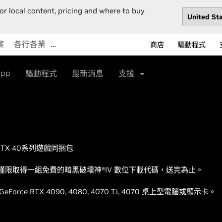
or local content, pricing and where to buy
案
各行各業
…
商店
驅動程式
App
驅動程式
最新消息
支援
e RTX 40系列遊戲同捆包
net 上僅限取得一組免費的暗黑破壞神®IV 數位下載代碼，送完為止。
orce RTX 4090, 4080, 4070 Ti, 4070 桌上型電腦或顯示卡。