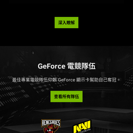
深入瞭解
GeForce 電競隊伍
最佳專業電競隊伍仰賴 GeForce 顯示卡幫助自己奪冠。
查看所有隊伍