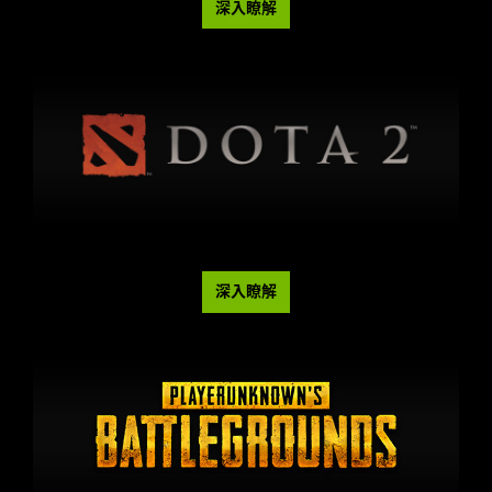
深入瞭解
深入瞭解