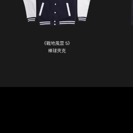
《戰地風雲 5》
棒球夾克