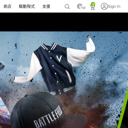
0
商店
驅動程式
支援
Sign In
TW