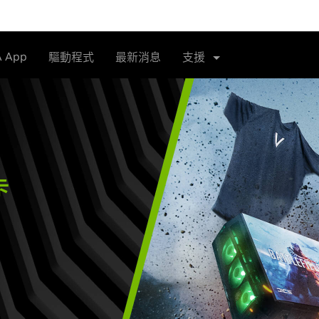
A App
驅動程式
最新消息
支援
卡