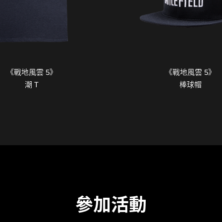
《戰地風雲 5》
《戰地風雲 5》
潮 T
棒球帽
參加活動