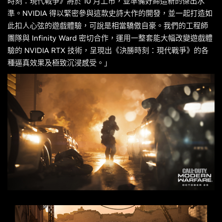
時刻：現代戰爭》將於 10 月上市，並準備好締造新的傑出水
準。NVIDIA 得以緊密參與這款史詩大作的開發，並一起打造如
此扣人心弦的遊戲體驗，可說是相當驕傲自豪。我們的工程師
團隊與 Infinity Ward 密切合作，運用一整套能大幅改變遊戲體
驗的 NVIDIA RTX 技術，呈現出《決勝時刻：現代戰爭》的各
種逼真效果及極致沉浸感受。」