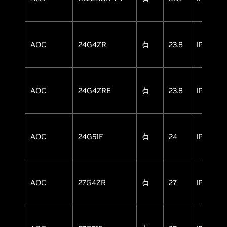
AOC
24G4ZR
有
23.8
IPS
AOC
24G4ZRE
有
23.8
IPS
AOC
24G51F
有
24
IPS
AOC
27G4ZR
有
27
IPS