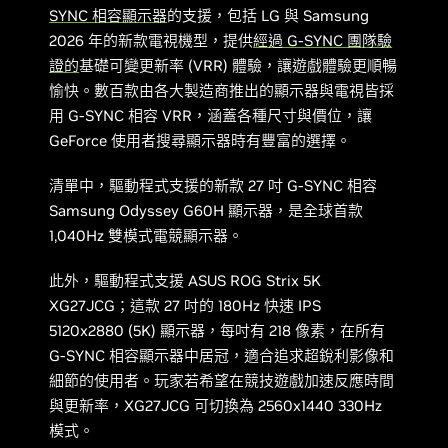
SYNC 相容顯示器
的支援，包括 LG 與 Samsung
2026 年的新款電視機型，提供
經過 G-SYNC 團隊驗
證的
基礎可變更新率 (VRR) 體驗，讓遊戲體驗更順暢
愉快。數百款由各大製造商推出的顯示器與電視皆採
用 G-SYNC 相容 VRR，涵蓋各種尺寸與價位，讓
GeForce 使用者搜尋顯示器時有豐富的選擇。
清單中，驅動程式支援的新款 27 吋 G-SYNC 相容
Samsung Odyssey G60H 顯示器，是全球首款
1,040Hz 雙模式電競顯示器。
此外，驅動程式支援 ASUS ROG Strix 5K
XG27JCG；這款 27 吋的 180Hz 快速 IPS
5120x2880 (5K) 顯示器，每吋有 218 像素，在所有
G-SYNC 相容顯示器中居冠，適合追求超銳利影像和
細節的使用者。玩家若希望在競技遊戲加速反應時間
與更新率，XG27JCG 可切換為 2560x1440 330Hz
模式。