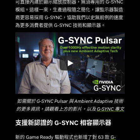
可直接內建於顯示縮放控制器，無須專用的 G-SYNC
模組。這樣一來，生產過程隨之簡化，讓監示器製造
商更容易採用 G-SYNC，協助我們以史無前例的速度
為更多消費者提供 G-SYNC 技術和顯示器。
如需關於 G-SYNC Pulsar 與 Ambient Adaptive 技術
的更多資訊，請觀看上方的影片，以及
G-SYNC 專文
支援新認證的 G-SYNC 相容顯示器
新的 Game Ready 驅動程式也新增了對 63 款
G-