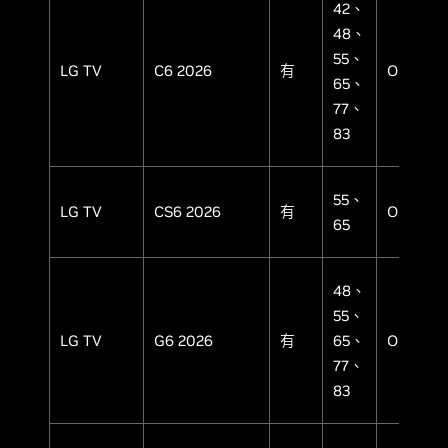
42、
48、
55、
LG TV
C6 2026
有
OLED
65、
77、
83
55、
LG TV
CS6 2026
有
OLED
65
48、
55、
LG TV
G6 2026
有
65、
OLED
77、
83