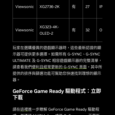
Viewsonic
XG2736-2K
有
27
IPS
XG323-4K-
Viewsonic
有
32
OLED
OLED-2
玩家在選購優異的遊戲顯示器時，這些最新認證的顯
示器可提供更多選擇。如需所有 G-SYNC、G-SYNC
ULTIMATE 及 G-SYNC 相容遊戲顯示器的完整清單，
請查看我們
便利且經常更新的 G-SYNC 頁面
，其中所
提供的排序與篩選功能可幫助您快速找到理想的顯示
器。
GeForce Game Ready 驅動程式：立即
下載
請在
這裡
進一步瞭解 GeForce Game Ready 驅動程