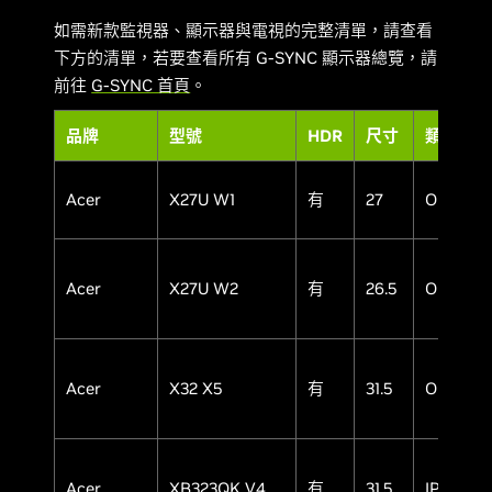
如需新款監視器、顯示器與電視的完整清單，請查看
下方的清單，若要查看所有 G-SYNC 顯示器總覽，請
前往
G-SYNC 首頁
。
品牌
型號
HDR
尺寸
類型
Acer
X27U W1
有
27
OLED
Acer
X27U W2
有
26.5
OLED
Acer
X32 X5
有
31.5
OLED
Acer
XB323QK V4
有
31.5
IPS