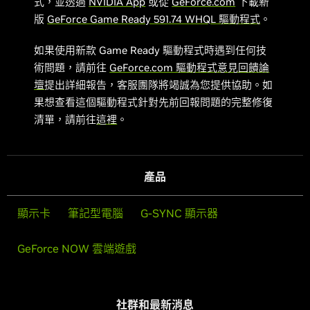
式，並透過
NVIDIA App
或從
GeForce.com
下載新
版
GeForce Game Ready 591.74 WHQL 驅動程式
。
如果使用新款 Game Ready 驅動程式時遇到任何技
術問題，請前往
GeForce.com 驅動程式意見回饋論
壇
提出詳細報告，客服團隊將竭誠為您提供協助。如
果想查看這個驅動程式針對先前回報問題的完整修復
清單，請前往
這裡
。
產品
顯示卡
筆記型電腦
G-SYNC 顯示器
GeForce NOW 雲端遊戲
社群和最新消息