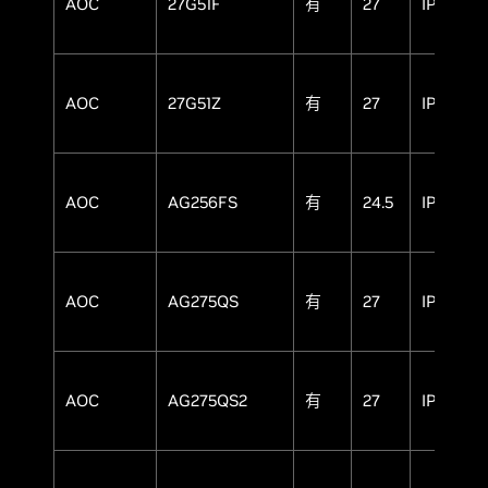
AOC
27G51F
有
27
IPS
AOC
27G51Z
有
27
IPS
AOC
AG256FS
有
24.5
IPS
AOC
AG275QS
有
27
IPS
AOC
AG275QS2
有
27
IPS