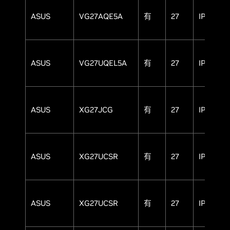
ASUS
VG27AQE5A
有
27
IPS
ASUS
VG27UQEL5A
有
27
IPS
ASUS
XG27JCG
有
27
IPS
ASUS
XG27UCSR
有
27
IPS
ASUS
XG27UCSR
有
27
IPS