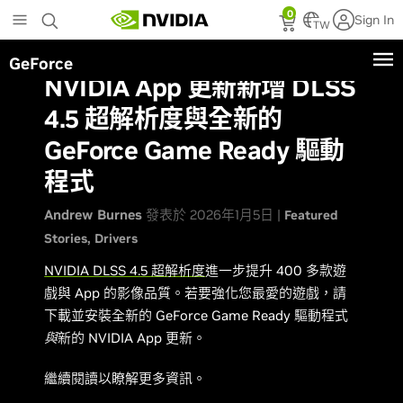
Skip
0
Sign In
to
TW
main
GeForce
content
NVIDIA App 更新新增 DLSS
4.5 超解析度與全新的
GeForce Game Ready 驅動
程式
Andrew Burnes
發表於 2026年1月5日 |
Featured
Stories
Drivers
NVIDIA DLSS 4.5 超解析度
進一步提升 400 多款遊
戲與 App 的影像品質。若要強化您最愛的遊戲，請
下載並安裝全新的 GeForce Game Ready 驅動程式
與
新的 NVIDIA App 更新。
繼續閱讀以瞭解更多資訊。