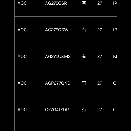
AOC
AG275QSR
有
27
IPS
AOC
AG275QSW
有
27
IPS
AOC
AG275UXM2
有
27
MiniLED
AOC
AGP277QKD
有
27
OLED
AOC
Q27G41ZDP
有
27
OLED