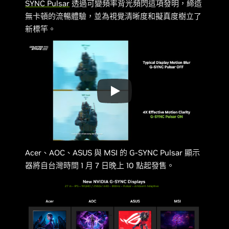
SYNC Pulsar
透過可變頻率背光頻閃這項發明，締造
無卡頓的流暢體驗，並為視覺清晰度和擬真度樹立了
新標竿。
Acer、AOC、ASUS 與 MSI 的 G-SYNC Pulsar 顯示
器將自台灣時間 1 月 7 日晚上 10 點起發售。