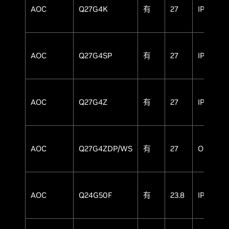
AOC
Q27G4K
有
27
IPS
AOC
Q27G4SP
有
27
IPS
AOC
Q27G4Z
有
27
IPS
AOC
Q27G4ZDP/WS
有
27
OLED
AOC
Q24G50F
有
23.8
IPS