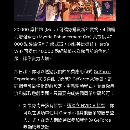
20,000 摩拉幣 (Mora) 可讓你購買新的寶物、4 個魔
力增強礦石 (Mystic Enhancement Ore) 共提供 40,
000 點經驗值可升級武器，兩個英雄機智 (Hero's
Wit) 可提供 40,000 點經驗值來為你目前的角色升
級，讓你實力大增。
即日起，你可以透過我們的免費應用程式
GeForce
Experience
來取得此
《原神》GeForce 同捆包
，該
同捆包可最佳化遊戲設定、更新驅動程式，並讓你串
流和擷取遊戲畫面。只需要完成幾個簡單步驟即可：
如果你尚未擁有帳號，
請建立 NVIDIA 帳號
。你
可以在選項中使用 Google 和其他簡單的簡易登
入方式，在登入期間選擇參加我們的 GeForce
獎勵贈獎活動