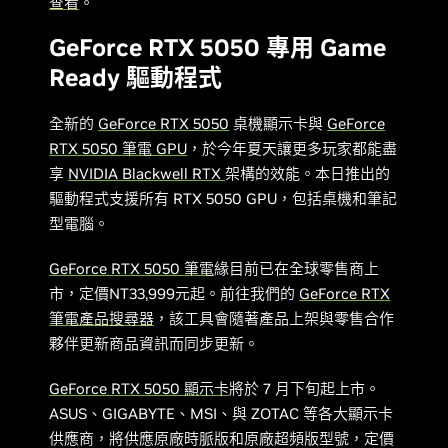
查看
。
GeForce RTX 5050 專用 Game
Ready 驅動程式
全新的
GeForce RTX 5050
桌機顯示卡與
GeForce
RTX 5050 筆電 GPU
，於今年夏天讓更多玩家都能盡
享
NVIDIA Blackwell RTX
架構的效能。本日推出的
驅動程式支援所有 RTX 5050 GPU，包括桌機和筆記
型電腦。
GeForce RTX 5050 筆電
緣目前已在全球零售商上
市，定價NT33,999元起。前往我們的
GeForce RTX
筆電產品搜尋器
，該工具會隨著產品上架與零售合作
夥伴更新商品資訊而同步更新。
GeForce RTX 5050 顯示卡
將於 7 月下旬起上市。
ASUS、GIGABYTE、MSI、與 ZOTAC 等各大顯示卡
供應商，將供應原廠時脈版和原廠超頻版型號，定價