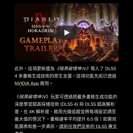
此外，這項更新還為
《暗黑破壞神 IV》
導入了 DLSS
4 多畫格生成技術的原生支援，這項功能先前已透過
NVIDIA App
啟用。
《
暗黑破壞神 IV
》玩家可透過搭載多畫格生成功能的
深度學習超高採樣技術 (DLSS 4) 與 DLSS 超高解析
度，在 4K 解析度、啟用光線追蹤並將每項設定調至
最大值的情況下，畫格速率平均提升 6.5 倍！如需效
能圖表和進一步資訊，
請前往我們全新的 DLSS 專文