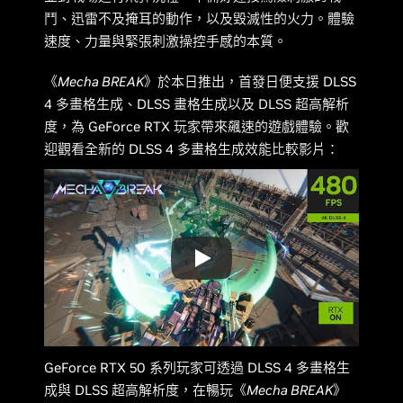
鬥、迅雷不及掩耳的動作，以及毀滅性的火力。體驗
速度、力量與緊張刺激操控手感的本質。
《
Mecha BREAK
》於本日推出，首發日便支援 DLSS
4 多畫格生成、DLSS 畫格生成以及 DLSS 超高解析
度，為 GeForce RTX 玩家帶來飆速的遊戲體驗。歡
迎觀看全新的 DLSS 4 多畫格生成效能比較影片：
GeForce RTX 50 系列玩家可透過 DLSS 4 多畫格生
成與 DLSS 超高解析度，在暢玩《
Mecha BREAK
》