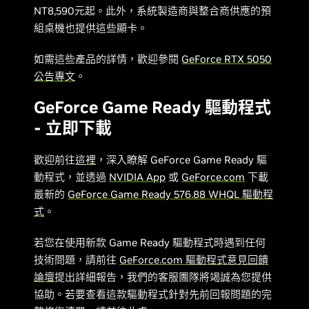
NT8,590元起。此外，系統製造商與整合商供應的預
組桌機也提供這些顯卡。
如需這些產品的詳情，歡迎參閱
GeForce RTX 5050
公告專文
。
GeForce Game Ready 驅動程式
- 立即下載
歡迎前往
這裡
，深入瞭解 GeForce Game Ready 驅
動程式，並透過
NVIDIA App
或
GeForce.com
下載
最新的
GeForce Game Ready 576.88 WHQL 驅動程
式
。
若您在使用新款 Game Ready 驅動程式時遇到任何
技術問題，請前往
GeForce.com 驅動程式意見回饋
論壇
提出詳細報告，我們的客服團隊將竭誠為您提供
協助。若要查看這款驅動程式針對先前回報問題的完