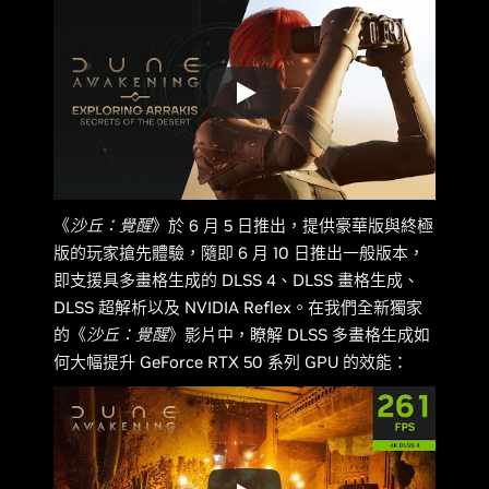
《
沙丘：覺醒
》於 6 月 5 日推出，提供豪華版與終極
版的玩家搶先體驗，隨即 6 月 10 日推出一般版本，
即支援具多畫格生成的 DLSS 4、DLSS 畫格生成、
DLSS 超解析以及 NVIDIA Reflex。在我們全新獨家
的《
沙丘：覺醒
》影片中，瞭解 DLSS 多畫格生成如
何大幅提升 GeForce RTX 50 系列 GPU 的效能：