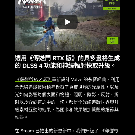
適用《傳送門 RTX 版》的具多畫格生成
的 DLSS 4 功能和神經輻射快取升級。
《傳送門 RTX 版》
重新設計 Valve 的永恆經典，利用
全光線追蹤技術精準模擬了真實世界的光屬性，以及
光如何影響每個表面和物體。照明、陰影、反射、折
射以及介於這之中的一切，都是全光線追蹤世界與升
級素材互動的結果，為關卡和效果增加驚艷的細節與
動態。
在 Steam 已推出的新更新中，我們升級了
《傳送門