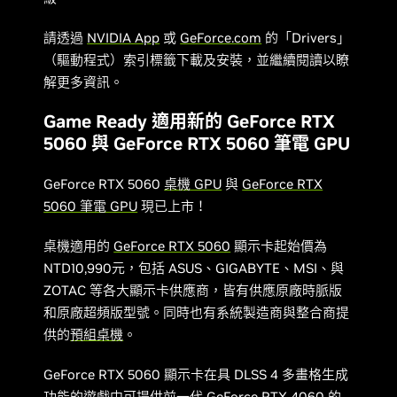
請透過
NVIDIA App
或
GeForce.com
的「Drivers」
（驅動程式）索引標籤下載及安裝，並繼續閱讀以瞭
解更多資訊。
Game Ready 適用新的 GeForce RTX
5060 與 GeForce RTX 5060 筆電 GPU
GeForce RTX 5060
桌機 GPU
與
GeForce RTX
5060 筆電 GPU
現已上市！
桌機適用的
GeForce RTX 5060
顯示卡起始價為
NTD10,990元，包括 ASUS、GIGABYTE、MSI、與
ZOTAC 等各大顯示卡供應商，皆有供應原廠時脈版
和原廠超頻版型號。
同時也有系統製造商與整合商提
供的
預組桌機
。
GeForce RTX 5060 顯示卡在具 DLSS 4 多畫格生成
功能的遊戲中可提供前一代 GeForce RTX 4060 的