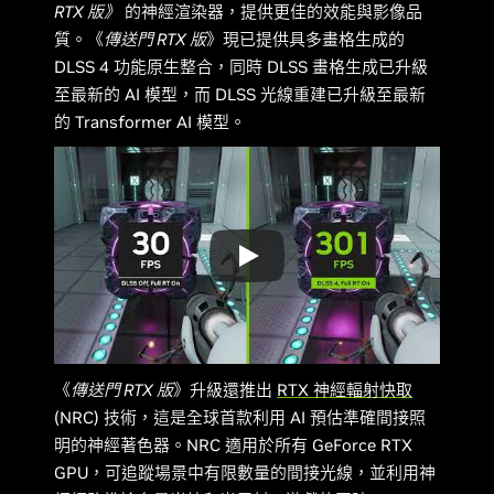
RTX 版》
的神經渲染器，提供更佳的效能與影像品
質。《
傳送門 RTX 版
》現已提供具多畫格生成的
DLSS 4 功能原生整合，同時 DLSS 畫格生成已升級
至最新的 AI 模型，而 DLSS 光線重建已升級至最新
的 Transformer AI 模型。
《
傳送門 RTX 版
》升級還推出
RTX 神經輻射快取
(NRC) 技術，這是全球首款利用 AI 預估準確間接照
明的神經著色器。NRC 適用於所有 GeForce RTX
GPU，可追蹤場景中有限數量的間接光線，並利用神