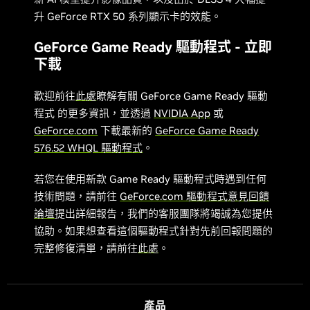
升 GeForce RTX 50 系列顯示卡的效能。
GeForce Game Ready 驅動程式 - 立即
下載
歡迎前往
此處
瞭解有關 GeForce Game Ready 驅動
程式 的更多資訊，並透過
NVIDIA App
或
GeForce.com
下載最新的
GeForce Game Ready
576.52 WHQL 驅動程式
。
若您在使用新款 Game Ready 驅動程式時遇到任何
技術問題，請前往
GeForce.com 驅動程式意見回饋
論壇
提出詳細報告，我們的客服團隊將竭誠為您提供
協助。如果想查看這個驅動程式針對先前回報問題的
完整修復清單，請前往
此處
。
產品