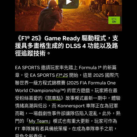
《F1® 25》Game Ready 驅動程式，支
援具多畫格生成的 DLSS 4 功能以及路
徑追蹤技術。
EA SPORTS 邀請玩家率先踏上 Formula 1® 的新篇
章，從 EA SPORTS
F1® 25
開始，這是 2025 國際汽
聯世界一級方程式錦標賽 (2025 FIA Formula One
World Championship™) 的官方遊戲。玩家將在最
受粉絲喜愛的《
煞車點
》故事模式最新一期中，體驗
情緒高潮與低谷，而 Konnersport 車隊正在為冠軍
而戰，一場戲劇性事件卻讓隊伍陷入混亂。此外，熱
門的「
My Team
」模式也有重大更新，玩家可作為
F1
車隊擁有者具備統策權。在成為車隊車手之前，
®
肩負全新責任。