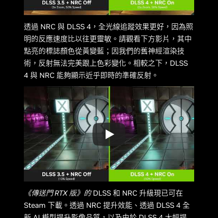
透過 NRC 與 DLSS 4，全光線追蹤效果更好，因為照
明的反應速度比以往更靈敏。請觀看下方影片，其中
點亮的標誌顏色從黃變藍；因我們的舊神經渲染技
術，反射無法完美跟上色彩變化。相較之下，DLSS
4 與 NRC 能夠顯示近乎即時的準確反射。
《傳送門 RTX 版》的
DLSS 和 NRC 升級現已可在
Steam 下載。透過 NRC 提升效能、透過 DLSS 4 全
新 AI 模型提升影像品質，以及由於 DLSS 4 大幅提