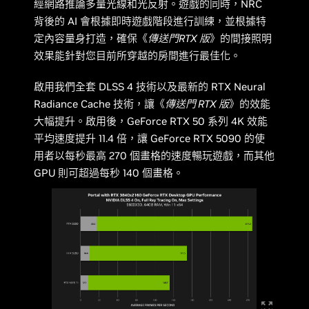
經網路推論多量光線和光反射。遊戲的同時，NRC
背後的 AI 會根據即時遊戲階段進行訓練，並根據特
定內容量身打造，確保《
傳送門RTX 版
》的間接照明
效果能針對您目前所穿越的房間進行最佳化。
啟用我們全套 DLSS 4 技術以及最新的 RTX Neural
Radiance Cache 技術，讓《
傳送門 RTX 版
》的效能
大幅提升。啟用後，GeForce RTX 50 系列 4K 效能
平均速度提升 11.4 倍，讓 GeForce RTX 5090 的使
用者以每秒最高 270 個畫格的速度暢玩遊戲，而其他
GPU 則可超過每秒 140 個畫格。