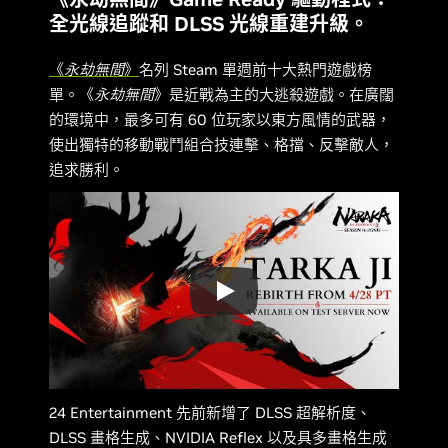
全光線追蹤和 DLSS 光線重建升級。
《
永劫無間
》
名列 Steam 單週前十大熱門遊戲榜
單。《
永劫無間
》是近戰為主的大逃殺遊戲。在廣闊
的環境中，最多可有 60 位玩家以東方風情的武器，
使出獨特的移動戰鬥組合技連擊、格擋、反擊敵人，
追求勝利。
24 Entertainment 先前新增了 DLSS 超解析度、
DLSS 畫格生成、NVIDIA Reflex 以及具多畫格生成