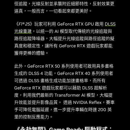
徑追蹤，光線反射並承襲附近細節特性，反射效果更
逼真，一般而言，一切看起來都更美好。
《
F1® 25
》玩家可利用 GeForce RTX GPU 啟用
DLSS
光線重建
，以統一的 AI 模型取代傳統的光線追蹤與
路徑追蹤降噪器，大幅提升光線追蹤與路徑追蹤的擬
真度和穩定性，讓所有 GeForce RTX 遊戲玩家都能
獲得更棒的體驗。
此外，GeForce RTX 50 系列使用者可啟用具多畫格
生成的 DLSS 4 功能，GeForce RTX 40 系列使用者
可透過 DLSS 畫格生成功能加速畫格率，而所有
GeForce RTX 遊戲玩家都可以藉助 DLSS 超解析
度，利用我們最新的 Transformer AI 模型，大幅提
升效能並提升影像品質。 透過 NVIDIA Reflex，賽車
手可降低電腦延遲，進一步提升車輛在時速 200 英
里的控制反應能力。
《永劫無間》Game Ready 驅動程式：