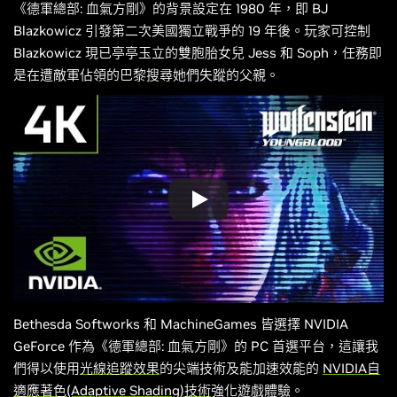
《德軍總部: 血氣方剛》的背景設定在 1980 年，即 BJ
Blazkowicz 引發第二次美國獨立戰爭的 19 年後。玩家可控制
Blazkowicz 現已亭亭玉立的雙胞胎女兒 Jess 和 Soph，任務即
是在遭敵軍佔領的巴黎搜尋她們失蹤的父親。
Bethesda Softworks 和 MachineGames 皆選擇 NVIDIA
GeForce 作為《德軍總部: 血氣方剛》的 PC 首選平台，這讓我
們得以使用
光線追蹤效果
的尖端技術及能加速效能的
NVIDIA自
適應著色(Adaptive Shading)技術
強化遊戲體驗。