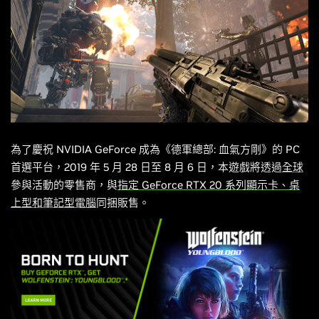
為了慶祝 NVIDIA GeForce 成為《德軍總部: 血氣方剛》的 PC
首選平台，2019 年 5 月 28 日至 8 月 6 日，本遊戲將透過
全球
參與活動的零售商，與
指定 GeForce RTX 20 系列顯示卡、桌
上型和筆記型電腦
同捆販售。