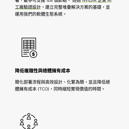
署，最多可支援 128 個節點。 透過
NVIDIA 企業 AI
工廠驗證設計
，建立完整堆疊解決方案的基礎，並
運用我們的軟體生態系統。
降低複雜性與總體擁有成本
簡化部署流程與高效設計、化繁為簡，並且降低總
體擁有成本 (TCO)，同時縮短實現價值的時間。