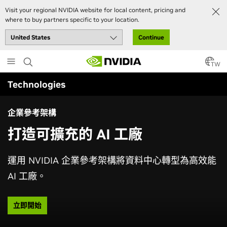
Visit your regional NVIDIA website for local content, pricing and
where to buy partners specific to your location.
Continue
Skip
to
TW
main
Technologies
content
企業參考架構
打造可擴充的 AI 工廠
運用 NVIDIA 企業參考架構將資料中心轉型為高效能
AI 工廠。
立即開始