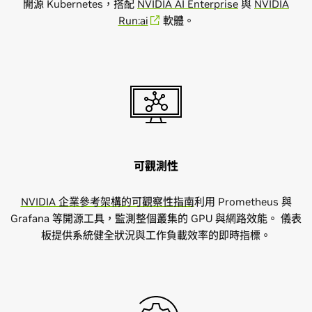
開源 Kubernetes，搭配
NVIDIA AI Enterprise
與
NVIDIA
Run:ai
軟體。
可觀測性
NVIDIA 企業參考架構的可觀察性指南
利用 Prometheus 與
Grafana 等開源工具，監測整個叢集的 GPU 與網路效能。 儀表
板提供系統健全狀況與工作負載效率的即時指標。