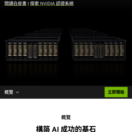
閱讀白皮書
|
探索 NVIDIA 認證系統
概覽
立即開始
概覽
構築 AI 成功的基石