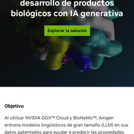
desarrollo de productos
biológicos con IA generativa
Explorar la solución
Objetivo
Al utilizar NVIDIA DGX™ Cloud y BioNeMo™, Amgen
entrena modelos lingüísticos de gran tamaño (LLM) en sus
datos patentados para ayudar a predecir las propiedades