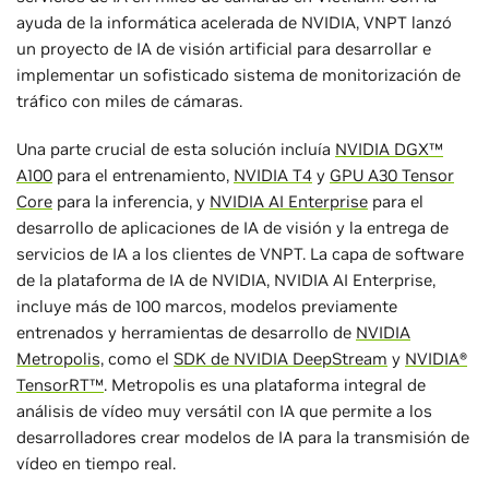
ayuda de la informática acelerada de NVIDIA, VNPT lanzó
un proyecto de IA de visión artificial para desarrollar e
implementar un sofisticado sistema de monitorización de
tráfico con miles de cámaras.
Una parte crucial de esta solución incluía
NVIDIA DGX™
A100
para el entrenamiento,
NVIDIA T4
y
GPU A30 Tensor
Core
para la inferencia, y
NVIDIA AI Enterprise
para el
desarrollo de aplicaciones de IA de visión y la entrega de
servicios de IA a los clientes de VNPT. La capa de software
de la plataforma de IA de NVIDIA, NVIDIA AI Enterprise,
incluye más de 100 marcos, modelos previamente
entrenados y herramientas de desarrollo de
NVIDIA
Metropolis,
como el
SDK de NVIDIA DeepStream
y
NVIDIA®
TensorRT™
. Metropolis es una plataforma integral de
análisis de vídeo muy versátil con IA que permite a los
desarrolladores crear modelos de IA para la transmisión de
vídeo en tiempo real.