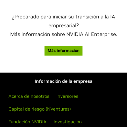
¿Preparado para iniciar su transición a la IA
empresarial?
Más información sobre NVIDIA AI Enterprise.
Más información
Información de la empresa
Acerca de nosotros
Inversores
Capital de riesgo (NVentures)
Fundación NVIDIA
Investigación