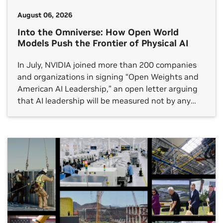
August 06, 2026
Into the Omniverse: How Open World
Models Push the Frontier of Physical AI
In July, NVIDIA joined more than 200 companies
and organizations in signing “Open Weights and
American AI Leadership,” an open letter arguing
that AI leadership will be measured not by any
single frontier model but by whether an open
ecosystem reaches every sector.