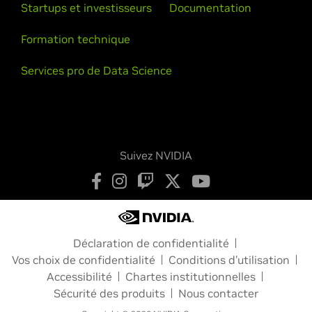
Startups et investisseurs
Documentation
Formation technique
Services pro de Data Science
Suivez NVIDIA
Déclaration de confidentialité
Vos choix de confidentialité
Conditions d’utilisation
Accessibilité
Chartes institutionnelles
Sécurité des produits
Nous contacter