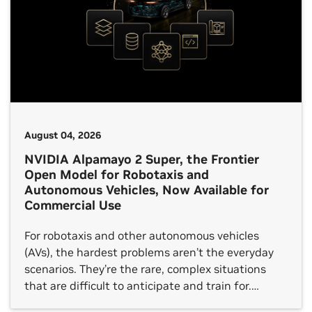
August 04, 2026
NVIDIA Alpamayo 2 Super, the Frontier
Open Model for Robotaxis and
Autonomous Vehicles, Now Available for
Commercial Use
For robotaxis and other autonomous vehicles
(AVs), the hardest problems aren’t the everyday
scenarios. They’re the rare, complex situations
that are difficult to anticipate and train for.
Handling these long‑tail events takes more than