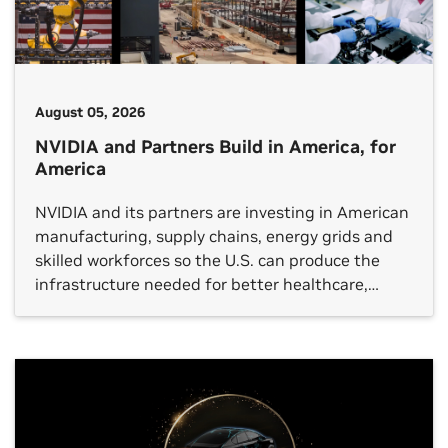
August 05, 2026
NVIDIA and Partners Build in America, for
America
NVIDIA and its partners are investing in American
manufacturing, supply chains, energy grids and
skilled workforces so the U.S. can produce the
infrastructure needed for better healthcare,
breakthrough scientific discovery, stronger
industrial productivity and global technology
leadership.