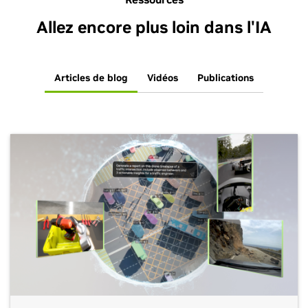
L'IA physique est au cœur de la nouvelle ère de l'IA
Allez encore plus loin dans l'IA
Pourquoi les modèles de fondation du monde seront
essentiels pour faire progresser l'IA physique
Articles de blog
Vidéos
Publications