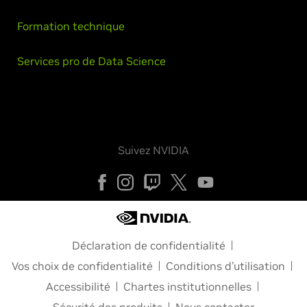
Formation technique
Services pro de Data Science
Suivez NVIDIA
Déclaration de confidentialité
Vos choix de confidentialité
Conditions d’utilisation
Accessibilité
Chartes institutionnelles