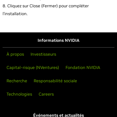
Cliquez sur Close (Fermer) pour compléter
l’installation.
Informations NVIDIA
À propos
Investisseurs
Capital-risque (NVentures)
Fondation NVIDIA
Recherche
Responsabilité sociale
Technologies
Careers
Événements et actualités