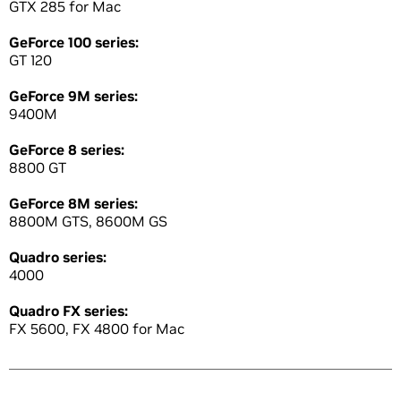
GTX 285 for Mac
GeForce 100 series:
GT 120
GeForce 9M series:
9400M
GeForce 8 series:
8800 GT
GeForce 8M series:
8800M GTS, 8600M GS
Quadro series:
4000
Quadro FX series:
FX 5600, FX 4800 for Mac