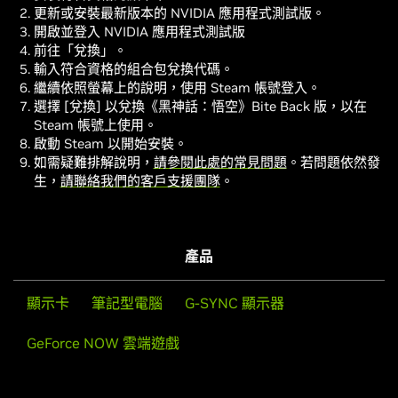
更新或安裝最新版本的 NVIDIA 應用程式測試版。
開啟並登入 NVIDIA 應用程式測試版
前往「兌換」。
輸入符合資格的組合包兌換代碼。
繼續依照螢幕上的說明，使用 Steam 帳號登入。
選擇 [兌換] 以兌換《黑神話：悟空》Bite Back 版，以在
Steam 帳號上使用。
啟動 Steam 以開始安裝。
如需疑難排解說明，
請參閱此處的常見問題
。若問題依然發
生，
請聯絡我們的客戶支援團隊
。
產品
顯示卡
筆記型電腦
G-SYNC 顯示器
GeForce NOW 雲端遊戲