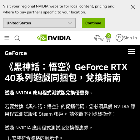
Visit your regional NVIDIA website for local content, pricing and
where to buy partners specific to your location.
Continue
Skip
0
Sign In
to
TW
main
GeForce
content
《黑神話：悟空》GeForce RTX
40系列遊戲同捆包，兌換指南
透過 NVIDIA 應用程式測試版兌換優惠券。
若要兌換《
黑神話：悟空
》的促銷代碼，您必須具備 NVIDIA 應
用程式測試版和 Steam 帳戶。 請依照下列步驟操作：
透過 NVIDIA 應用程式測試版兌換優惠券。
安裝符合資格的顯示卡。