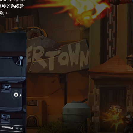
15毫秒的系統延
優勢。