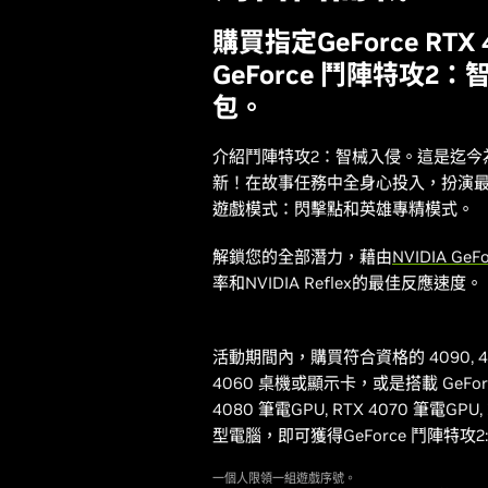
購買指定GeForce RT
GeForce 鬥陣特攻2
包。
介紹鬥陣特攻2：智械入侵。這是迄今
新！在故事任務中全身心投入，扮演
遊戲模式：閃擊點和英雄專精模式。
解鎖您的全部潛力，藉由
NVIDIA GeF
率和NVIDIA Reflex的最佳反應速度。
活動期間內，購買符合資格的 4090, 4080, 4
4060 桌機或顯示卡，或是搭載 GeForce 
4080 筆電GPU, RTX 4070 筆電GP
型電腦，即可獲得GeForce 鬥陣特攻
一個人限領一組遊戲序號。