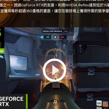
之一。透過GeForce RTX的支援，利用NVIDIA Reflex達到低於
並獲得每秒超過360畫格的畫面，讓您在競技場上獲得所需的競爭