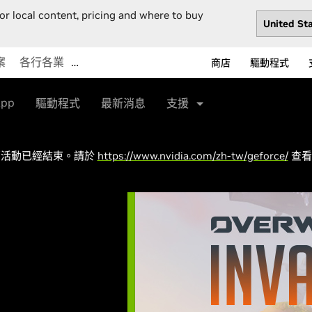
or local content, pricing and where to buy
案
各行各業
…
商店
驅動程式
App
驅動程式
最新消息
支援
銷活動已經結束。請於
https://www.nvidia.com/zh-tw/geforce/
查看