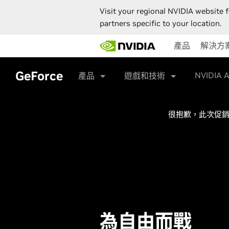
Visit your regional NVIDIA website f
partners specific to your location.
Skip
產品
解決方
to
main
content
GeForce
NVIDIA 
產品
遊戲和技術
很抱歉，此次促
為自由而戰