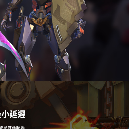
 最小延遲
或是其他超過