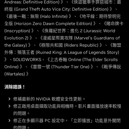
Andreas: Definitive Edition) 》、《俠盜獵車手罪惡城市：最
終版 (Grand Theft Auto Vice City: Definitive Edition) 》、
《最後一戰：無限 (Halo Infinite) 》、《地平線：期待黎明完
全版 (Horizon Zero Dawn Complete Edition) 》、《賭命牌卡
(Inscryption) 》、《侏羅紀世界：進化 2 (Jurassic World
Evolution 2) 》、《漫威星際異攻隊 (Marvel's Guardians of
the Galaxy) 》、《極限共和國 (Riders Republic) 》、《聯盟
外傳：殞落王者 (Ruined King: A League of Legends Story)
》、SOLIDWORKS、《上古卷軸 Online (The Elder Scrolls
Online) 》、《雷霆一號 (Thunder Tier One) 》、《戰爭傳說
(Wartales) 》
消除錯誤！
修補最新的 NVIDIA 軟體安全性更新。
修正啟用桌面擷取功能與相機時，影片畫面播放速率較慢
的問題。
修正在多顯示器 PC 設定中，「立即播放」功能意外關閉
的問題。