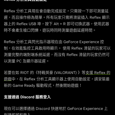
Reflex 分析工具現在會自動完成設定，只需按一下即可測量延
遲，而且操作極為簡單。所有玩家只需將滑鼠插入 Reflex 顯示
器上的 Reflex USB 埠，按下 Alt + R 即可切換武器，使用武器
時不會產生槍口閃爍，遊玩時同時測量遊戲延遲時間。
Reflex 分析工具閃光指示器現在由 GeForce Experience 控
制，在效能監控工具啟用時顯示。 使用 Reflex 滑鼠的玩家可以
測量完整的端對端系統延遲，而沒有 Reflex 滑鼠的玩家仍然可
以測量 PC 及顯示器延遲。
若要在如 RIOT 的《特戰英豪 (VALORANT) 》等
支援 Reflex 的
遊戲
中，在 Reflex 分析工具顯示器上使用自動設定，請安裝最
新的 Game Ready 驅動程式，然後開始遊戲！
支援通過 Discord 服務登入
現在可以選擇通過 Discord 快速地於 GeForce Experience 上
創建帳號和登入