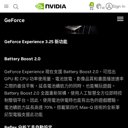
Skip
0
Sign In
to
TW
main
GeForce
content
GeForce Experience 3.25 新功能
Battery Boost 2.0
GeForce Experience 現在支援 Battery Boost 2.0，可找出
GPU 和 CPU 功率使用量、電池放電、影像品質和畫面播放速率
之間的最佳平衡，延長電池續航力的同時，也能暢玩遊戲。
Battery Boost 2.0 全面重新架構，使用人工智慧全方位即時控
制整個平台。因此，使用電池供電時也能有出色的遊戲體驗，
電池續航力延長高達 70%。搭載第四代 Max-Q 技術的全新筆
記型電腦支援此功能
Reflex 分析工具自動設定