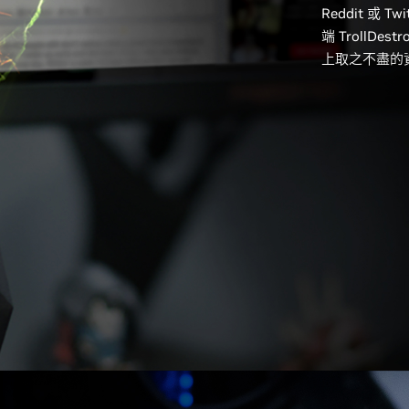
Reddit 或
端 TrollDestr
上取之不盡的