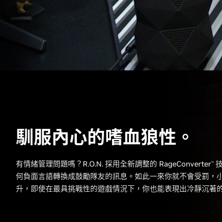
馴服內心的嗜血狼性。
有情緒管理問題嗎？R.O.N. 採用全新調整的 RageConverter
技
™
何負面言語轉換成鼓勵隊友的訊息。如此一來你就不會受罰，
升，即使在最具挑戰性的遊戲情況下，你也能表現出冷靜沉著