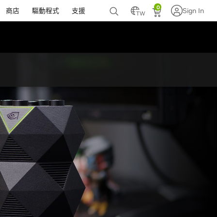
0
商店
驅動程式
支援
Sign In
TW