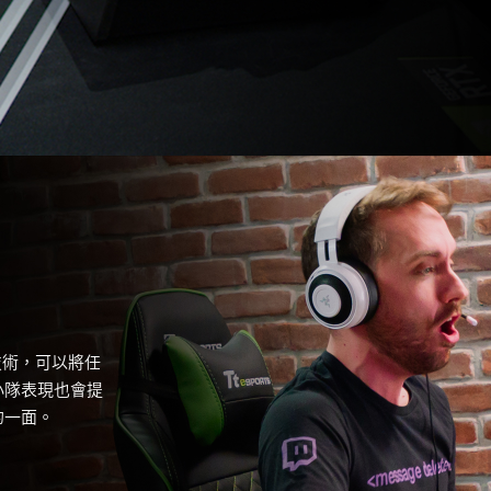
術，可以將任
小隊表現也會提
的一面。