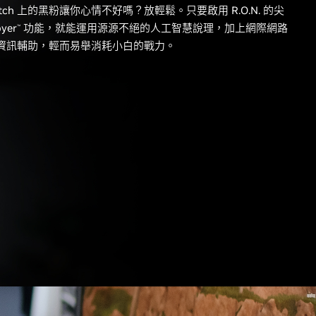
 Twitch 上的黑粉讓你心情不好嗎？放輕鬆。只要啟用 R.O.N. 的尖
oyer
功能，就能運用源源不絕的人工智慧說理，加上網際網路
™
資訊輔助，輕而易舉消耗小白的戰力。