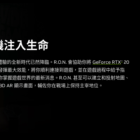
機注入生命
戲體驗的全新時代已然降臨。R.O.N. 會協助你將
GeForce RTX
20
™
發揮最大效能，將你順利連接到遊戲，並在遊戲過程中給予指
掌握遊戲世界的最新消息。R.O.N. 甚至可以建立和投射地圖、
3D AR 顯示畫面，輔佐你在戰場上保持主宰地位。