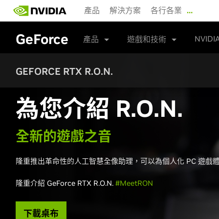
Skip
產品
解決方案
各行各業
…
to
main
content
GeForce
NVIDI
產品
遊戲和技術
GEFORCE RTX R.O.N.
為您介紹 R.O.N.
全新的遊戲之音
隆重推出革命性的人工智慧全像助理，可以為個人化 PC 遊戲
隆重介紹 GeForce RTX R.O.N.
#MeetRON
下載桌布