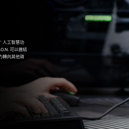
人工智慧功
™
.N. 可以連結
意力轉向其他瑣