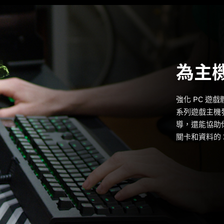
為主
強化 PC 遊
系列遊戲主機
導，還能協助你
關卡和資料的 