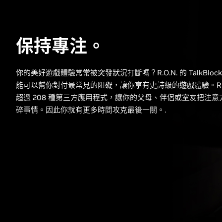
保持專注。
你的美好遊戲體驗常常被突發狀況打斷嗎？R.O.N. 的 TalkBlock
能可以幫你對付最常見的阻礙，讓你享有史詩級的遊戲體驗。R.O
超過 208 種第三方應用程式，讓你的父母、伴侶或室友把注
碎事情。因此你就有更多時間攻克最後一關。.