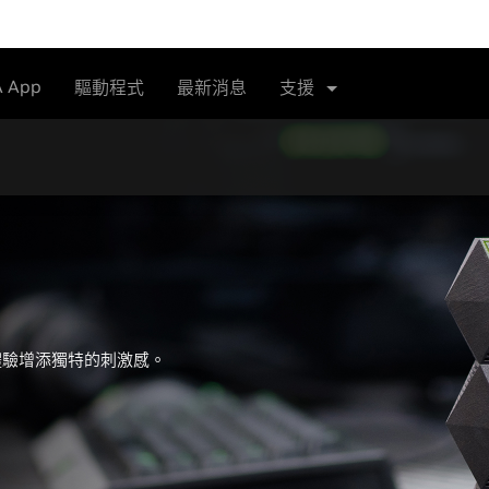
A App
驅動程式
最新消息
支援
體驗增添獨特的刺激感。