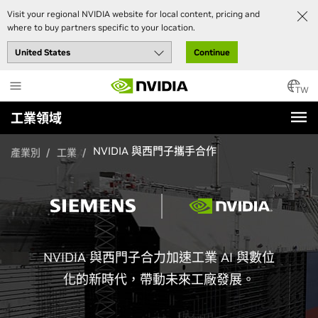
Visit your regional NVIDIA website for local content, pricing and
where to buy partners specific to your location.
Continue
Skip
to
TW
main
工業領域
content
NVIDIA 與西門子攜手合作
產業別
工業
NVIDIA 與西門子合力加速工業 AI 與數位
化的新時代，帶動未來工廠發展。