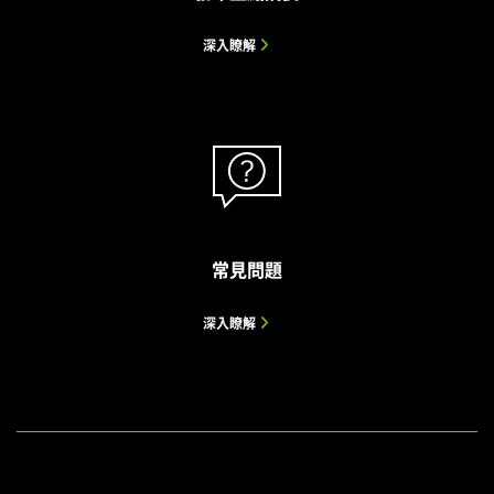
深入瞭解
常見問題
深入瞭解