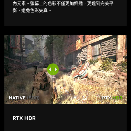
內元素。螢幕上的色彩不僅更加鮮豔，更達到完美平
衡，避免色彩失真。
NATIVE
(SDR)
RTX
HDR
RTX HDR