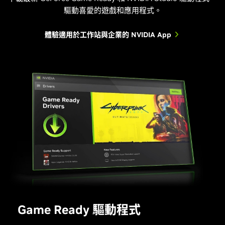
驅動喜愛的遊戲和應用程式。
體驗適用於工作站與企業的 NVIDIA App
Game Ready 驅動程式