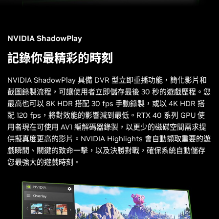
NVIDIA ShadowPlay
記錄你最精彩的時刻
NVIDIA ShadowPlay 具備 DVR 型立即重播功能，簡化影片和
截圖錄製流程，可讓使用者立即儲存最後 30 秒的遊戲歷程。您
最高也可以 8K HDR 搭配 30 fps 手動錄製，或以 4K HDR 搭
配 120 fps，將對效能的影響減到最低。RTX 40 系列 GPU 使
用者現在可使用 AV1 編解碼器錄製，以更少的磁碟空間需求提
供擬真度更高的影片。NVIDIA Highlights 會自動擷取重要的遊
戲瞬間、關鍵的致命一擊，以及決勝對戰，確保系統自動儲存
您最強大的遊戲時刻。