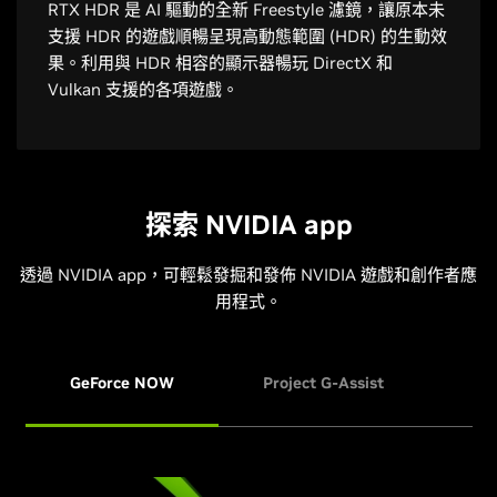
RTX HDR 是 AI 驅動的全新 Freestyle 濾鏡，讓原本未
支援 HDR 的遊戲順暢呈現高動態範圍 (HDR) 的生動效
果。利用與 HDR 相容的顯示器暢玩 DirectX 和
Vulkan 支援的各項遊戲。
探索 NVIDIA app
透過 NVIDIA app，可輕鬆發掘和發佈 NVIDIA 遊戲和創作者應
用程式。
GeForce NOW
Project G-Assist
NVI