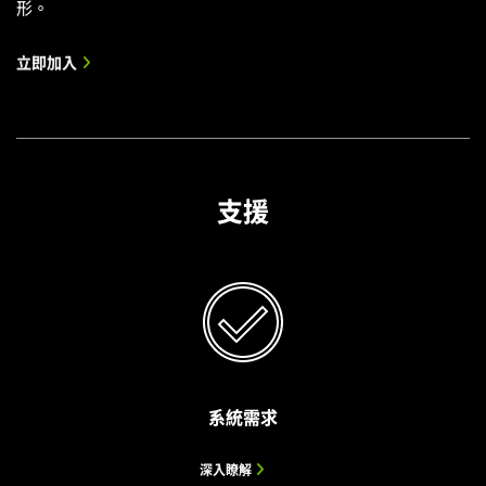
形。
立即加入
支援
系統需求
Project G-Assist
NVIDIA Broadcast
NVIDIA RTX Remix Beta
深入瞭解