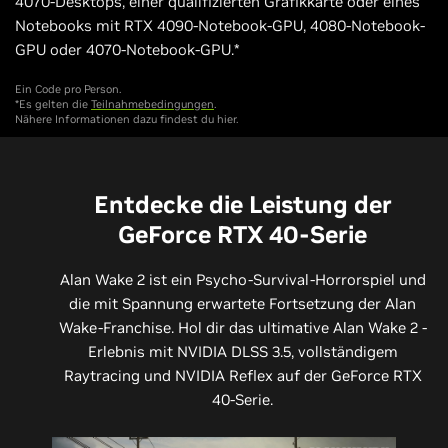
4070-Desktops, einer qualifizierten Grafikkarte oder eines
Notebooks mit RTX 4090-Notebook-GPU, 4080-Notebook-
GPU oder 4070-Notebook-GPU.*
Ein Code pro Person.
*Es gelten die
Teilnahmebedingungen
.
Nähere Informationen dazu findest du hier.
Entdecke die Leistung der
GeForce RTX 40-Serie
Alan Wake 2 ist ein Psycho-Survival-Horrorspiel und
die mit Spannung erwartete Fortsetzung der Alan
Wake-Franchise. Hol dir das ultimative Alan Wake 2 -
Erlebnis mit NVIDIA DLSS 3.5, vollständigem
Raytracing und NVIDIA Reflex auf der GeForce RTX
40-Serie.