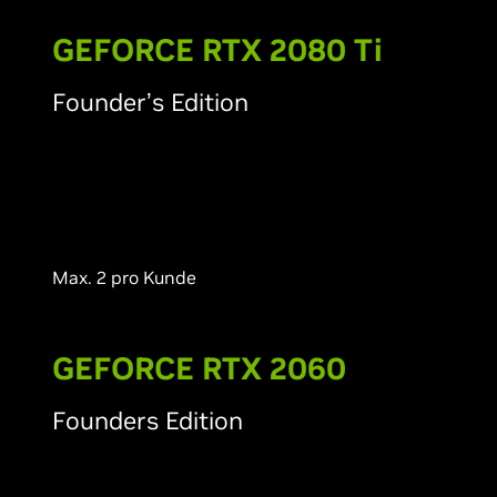
G
EFORCE RTX 2080 T
i
Founder’s Edition
Max. 2 pro Kunde
G
EFORCE RTX 2060
Founders Edition