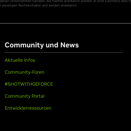
enen Unternehmen handeln, die hiermit anerkannt werden. © 2019 Electronic Arts In
er jeweiligen Rechteinhaber und werden anerkannt.
Community und News
Aktuelle Infos
Community-Foren
#SHOTWITHGEFORCE
Community Portal
Entwicklerressourcen