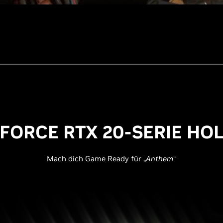
FORCE RTX 20-SERIE HO
Mach dich Game Ready für „
Anthem
“