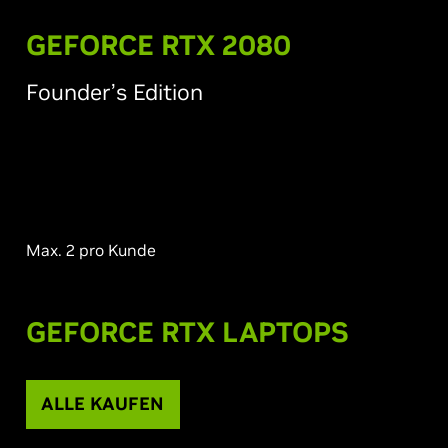
G
EFORCE RTX 2080
Founder’s Edition
Max. 2 pro Kunde
G
EFORCE RTX LAPTOPS
ALLE KAUFEN