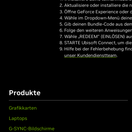
Aktualisiere oder installiere die
Öffne GeForce Experience oder 
Wähle im Dropdown-Menü deine
Gib deinen Bundle-Code aus dem
Folge den weiteren Anweisungen
Wähle „REDEEM“ (EINLÖSEN) aus,
STARTE Ubisoft Connect, um die 
Hilfe bei der Fehlerbehebung fin
unser Kundendienstteam
.
Produkte
Grafikkarten
Laptops
G-SYNC-Bildschirme