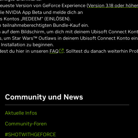
 neueste Version von GeForce Experience (
Version 3.18 oder höhe
die NVIDIA App Beta und melde dich an
s Kontos „REDEEM“ (EINLÖSEN).
 teilnahmeberechtigten Bundle-Kauf ein.
 auf dem Bildschirm, um dich mit deinem Ubisoft Connect Kon
 um Star Wars™ Outlaws in deinem Ubisoft Connect Konto ein
Installation zu beginnen.
dest du hier in unseren
FAQ
. Solltest du danach weiterhin Pr
Community und News
Aktuelle Infos
Community-Foren
#SHOTWITHGEFORCE