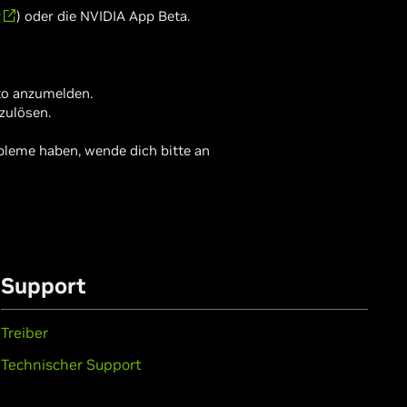
r
) oder die NVIDIA App Beta.
to anzumelden.
zulösen.
obleme haben, wende dich bitte an
Support
Treiber
Technischer Support