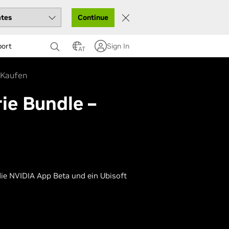
Continue
port
Sign In
AT
Kaufen
ie Bundle –
ie NVIDIA App Beta und ein Ubisoft