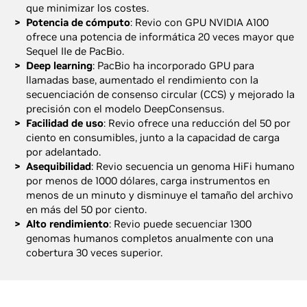
que minimizar los costes.
Potencia de cómputo
: Revio con GPU NVIDIA A100
ofrece una potencia de informática 20 veces mayor que
Sequel IIe de PacBio.
Deep learning
: PacBio ha incorporado GPU para
llamadas base, aumentado el rendimiento con la
secuenciación de consenso circular (CCS) y mejorado la
precisión con el modelo DeepConsensus.
Facilidad de uso
: Revio ofrece una reducción del 50 por
ciento en consumibles, junto a la capacidad de carga
por adelantado.
Asequibilidad
: Revio secuencia un genoma HiFi humano
por menos de 1000 dólares, carga instrumentos en
menos de un minuto y disminuye el tamaño del archivo
en más del 50 por ciento.
Alto rendimiento
: Revio puede secuenciar 1300
genomas humanos completos anualmente con una
cobertura 30 veces superior.