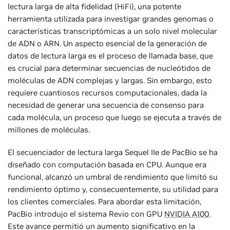
lectura larga de alta fidelidad (HiFi), una potente
herramienta utilizada para investigar grandes genomas o
características transcriptómicas a un solo nivel molecular
de ADN o ARN. Un aspecto esencial de la generación de
datos de lectura larga es el proceso de llamada base, que
es crucial para determinar secuencias de nucleótidos de
moléculas de ADN complejas y largas. Sin embargo, esto
requiere cuantiosos recursos computacionales, dada la
necesidad de generar una secuencia de consenso para
cada molécula, un proceso que luego se ejecuta a través de
millones de moléculas.
El secuenciador de lectura larga Sequel IIe de PacBio se ha
diseñado con computación basada en CPU. Aunque era
funcional, alcanzó un umbral de rendimiento que limitó su
rendimiento óptimo y, consecuentemente, su utilidad para
los clientes comerciales. Para abordar esta limitación,
PacBio introdujo el sistema Revio con GPU
NVIDIA A100
.
Este avance permitió un aumento significativo en la