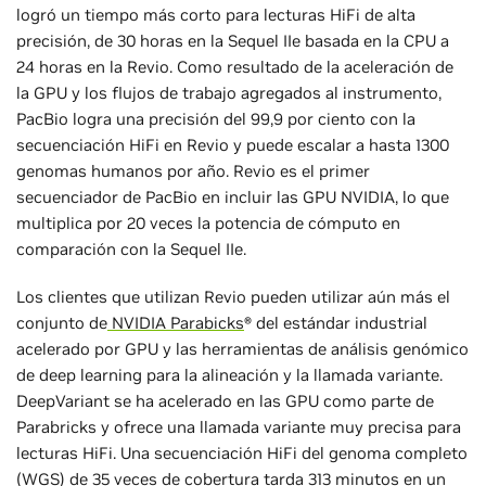
logró un tiempo más corto para lecturas HiFi de alta
precisión, de 30 horas en la Sequel IIe basada en la CPU a
24 horas en la Revio. Como resultado de la aceleración de
la GPU y los flujos de trabajo agregados al instrumento,
PacBio logra una precisión del 99,9 por ciento con la
secuenciación HiFi en Revio y puede escalar a hasta 1300
genomas humanos por año. Revio es el primer
secuenciador de PacBio en incluir las GPU NVIDIA, lo que
multiplica por 20 veces la potencia de cómputo en
comparación con la Sequel IIe.
Los clientes que utilizan Revio pueden utilizar aún más el
conjunto de
NVIDIA Parabicks
® del estándar industrial
acelerado por GPU y las herramientas de análisis genómico
de deep learning para la alineación y la llamada variante.
DeepVariant se ha acelerado en las GPU como parte de
Parabricks y ofrece una llamada variante muy precisa para
lecturas HiFi. Una secuenciación HiFi del genoma completo
(WGS) de 35 veces de cobertura tarda 313 minutos en un