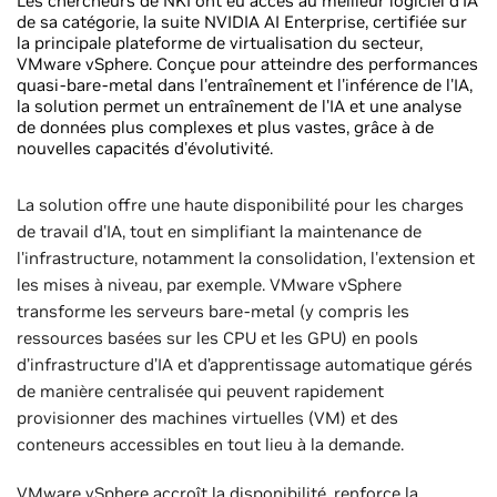
Les chercheurs de NKI ont eu accès au meilleur logiciel d'IA
de sa catégorie, la suite NVIDIA AI Enterprise, certifiée sur
la principale plateforme de virtualisation du secteur,
VMware vSphere. Conçue pour atteindre des performances
quasi-bare-metal dans l'entraînement et l'inférence de l'IA,
la solution permet un entraînement de l'IA et une analyse
de données plus complexes et plus vastes, grâce à de
nouvelles capacités d'évolutivité.
La solution offre une haute disponibilité pour les charges
de travail d'IA, tout en simplifiant la maintenance de
l'infrastructure, notamment la consolidation, l'extension et
les mises à niveau, par exemple. VMware vSphere
transforme les serveurs bare-metal (y compris les
ressources basées sur les CPU et les GPU) en pools
d’infrastructure d’IA et d’apprentissage automatique gérés
de manière centralisée qui peuvent rapidement
provisionner des machines virtuelles (VM) et des
conteneurs accessibles en tout lieu à la demande.
VMware vSphere accroît la disponibilité, renforce la