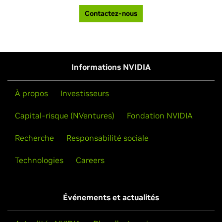
Contactez-nous
Informations NVIDIA
À propos
Investisseurs
Capital-risque (NVentures)
Fondation NVIDIA
Recherche
Responsabilité sociale
Technologies
Careers
Événements et actualités