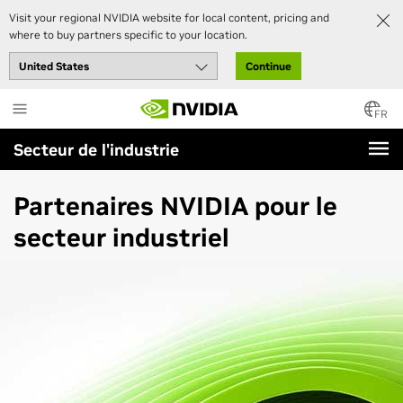
Visit your regional NVIDIA website for local content, pricing and
where to buy partners specific to your location.
Continue
Skip
to
FR
main
Secteur de l'industrie
content
Partenaires NVIDIA pour le
secteur industriel