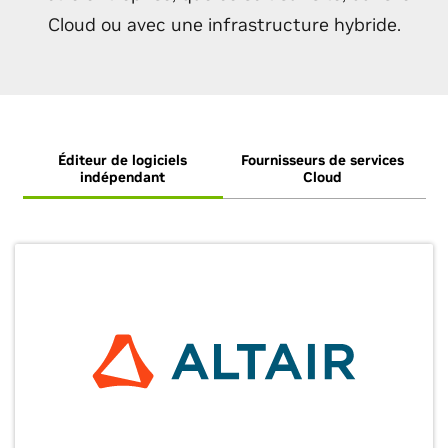
Cloud ou avec une infrastructure hybride.
Éditeur de logiciels
Fournisseurs de services
I
indépendant
Cloud