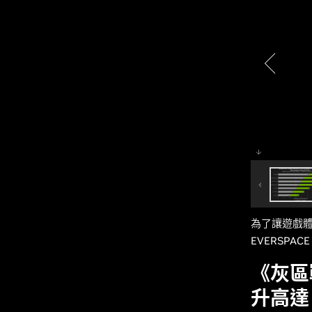
為了讓遊戲體驗
EVERSPA
《灰區戰
升高達 