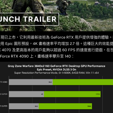
已上市，它利用最新技術為 GeForce RTX 用戶提供增強的體驗。透過
 Epic 圖形預設，4K 畫格速率平均增加 2.7 倍。這種巨大的效能
 RTX 4070 及更高版本的用戶能夠以超過 60 FPS 的速度進行遊戲，
eForce RTX 4090 上，畫格速率攀升至 140：