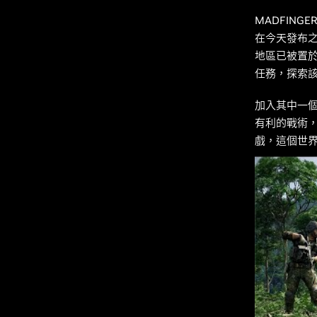
MADFINGER
在今天發布之
地區已被置
任務，探索
加入其中一個
有利的戰術，
戲，這個世