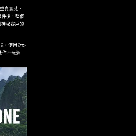
注重真實感，
秘事件後，整個
到神秘客戶的
環境，使用對你
使你不玩遊