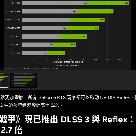
更加靈敏，所有 GeForce RTX 玩家都可以啟動 NVIDIA Reflex
CE 2 中的系統延遲降低高達 52%。
爭》現已推出 DLSS 3 與 Refle
2.7 倍