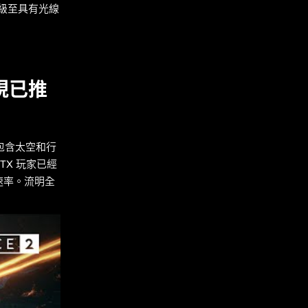
已升級至具有光線
級現已推
包含太空和行
TX 玩家已經
速率。流明全