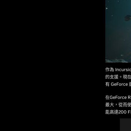
作為 Incur
的支援。現在
有 GeFor
在GeForc
最大，從而使Ge
能高達200 F