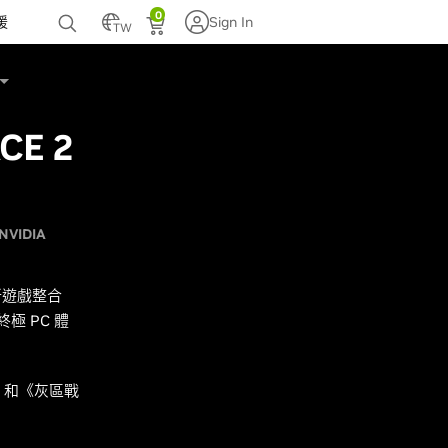
0
援
Sign In
TW
CE 2
NVIDIA
新遊戲整合
終極 PC 體
2》和《灰區戰