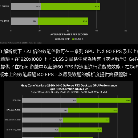
1440 解析度下，2.1 倍的效能倍數可在一系列 GPU 上以 90 FPS 及
驗。在1920x1080 下，DLSS 3 畫格生成為所有《灰區戰爭》GeForc
供了在Epic 遊戲中以超過60 FPS 的速度進行遊戲的效能，在GeFor
更高版本上的效能超過140 FPS，以最受歡迎的解析度提供終極體驗。