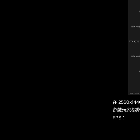
在 2560x14
遊戲玩家都能以超
FPS：